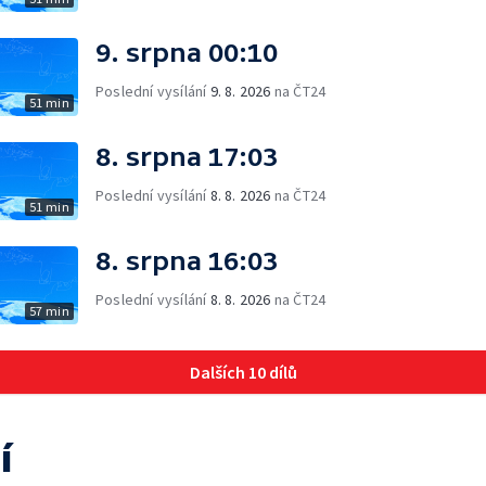
9. srpna 00:10
Poslední vysílání
9. 8. 2026
na ČT24
51 min
8. srpna 17:03
Poslední vysílání
8. 8. 2026
na ČT24
51 min
8. srpna 16:03
Poslední vysílání
8. 8. 2026
na ČT24
57 min
Dalších 10 dílů
í