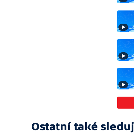
Ostatní také sleduj