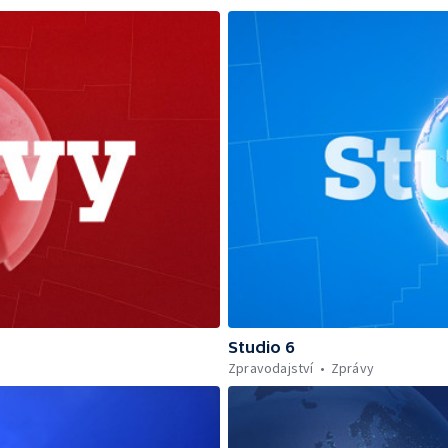
Studio 6
Zpravodajství
Zprávy