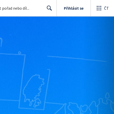
Přihlásit se
ČT
Search