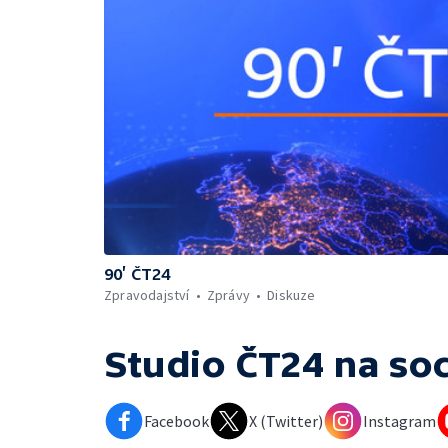
90’ ČT24
Zpravodajství
Zprávy
Diskuze
Studio ČT24
na soc
Facebook
X (Twitter)
Instagram