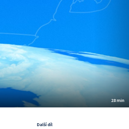
28 min
Další díl