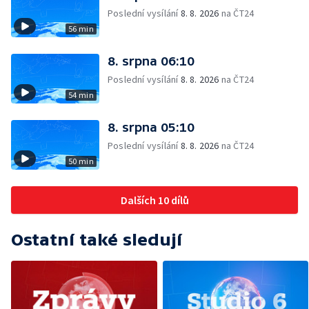
Poslední vysílání
8. 8. 2026
na ČT24
56 min
8. srpna 06:10
Poslední vysílání
8. 8. 2026
na ČT24
54 min
8. srpna 05:10
Poslední vysílání
8. 8. 2026
na ČT24
50 min
Dalších 10 dílů
Ostatní také sledují