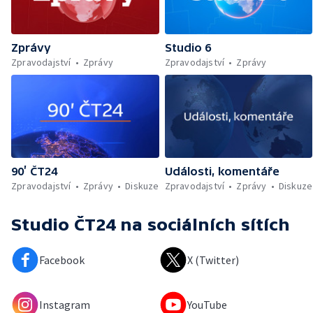
Zprávy
Studio 6
Zpravodajství
Zprávy
Zpravodajství
Zprávy
90’ ČT24
Události, komentáře
Zpravodajství
Zprávy
Diskuze
Zpravodajství
Zprávy
Diskuze
Studio ČT24
na sociálních sítích
Facebook
X (Twitter)
Instagram
YouTube