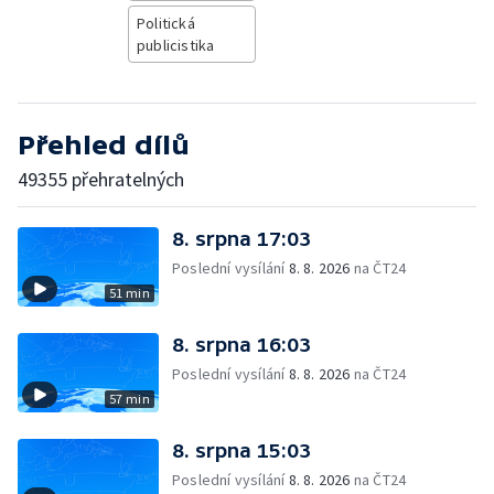
Politická
publicistika
Přehled dílů
49355 přehratelných
8. srpna 17:03
Poslední vysílání
8. 8. 2026
na ČT24
51 min
8. srpna 16:03
Poslední vysílání
8. 8. 2026
na ČT24
57 min
8. srpna 15:03
Poslední vysílání
8. 8. 2026
na ČT24