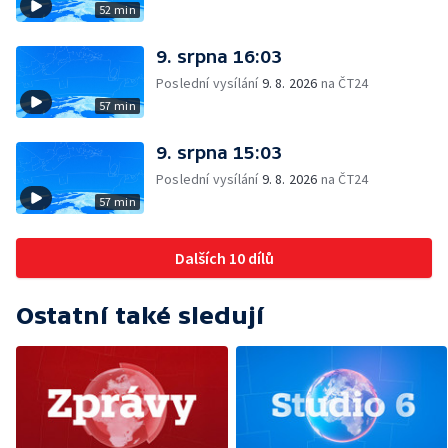
52 min
9. srpna 16:03
Poslední vysílání
9. 8. 2026
na ČT24
57 min
9. srpna 15:03
Poslední vysílání
9. 8. 2026
na ČT24
57 min
Dalších 10 dílů
Ostatní také sledují