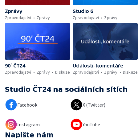
Zprávy
Studio 6
Zpravodajství
Zprávy
Zpravodajství
Zprávy
90’ ČT24
Události, komentáře
Zpravodajství
Zprávy
Diskuze
Zpravodajství
Zprávy
Diskuze
Studio ČT24
na sociálních sítích
Facebook
X (Twitter)
Instagram
YouTube
Napište nám