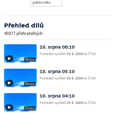
publicistika
Přehled dílů
49377 přehratelných
10. srpna 06:10
Poslední vysílání
10. 8. 2026
na ČT24
48 min
10. srpna 05:10
Poslední vysílání
10. 8. 2026
na ČT24
50 min
10. srpna 04:10
Poslední vysílání
10. 8. 2026
na ČT24
25 min