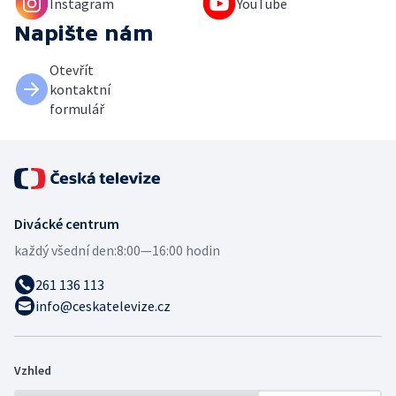
Instagram
YouTube
Napište nám
Otevřít
kontaktní
formulář
Divácké centrum
každý všední den:
8:00—16:00 hodin
261 136 113
info@ceskatelevize.cz
Vzhled