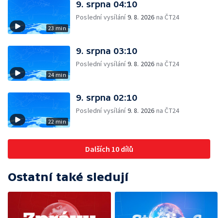
9. srpna 04:10
Poslední vysílání
9. 8. 2026
na ČT24
23 min
9. srpna 03:10
Poslední vysílání
9. 8. 2026
na ČT24
24 min
9. srpna 02:10
Poslední vysílání
9. 8. 2026
na ČT24
22 min
Dalších 10 dílů
Ostatní také sledují