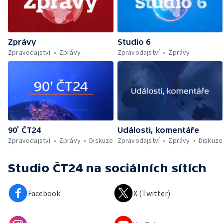
Zprávy
Studio 6
Zpravodajství
Zprávy
Zpravodajství
Zprávy
90’ ČT24
Události, komentáře
Zpravodajství
Zprávy
Diskuze
Zpravodajství
Zprávy
Diskuze
Studio ČT24
na sociálních sítích
Facebook
X (Twitter)