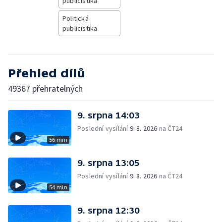
publicistika
Politická
publicistika
Přehled dílů
49367 přehratelných
9. srpna 14:03
Poslední vysílání
9. 8. 2026
na ČT24
56 min
9. srpna 13:05
Poslední vysílání
9. 8. 2026
na ČT24
54 min
9. srpna 12:30