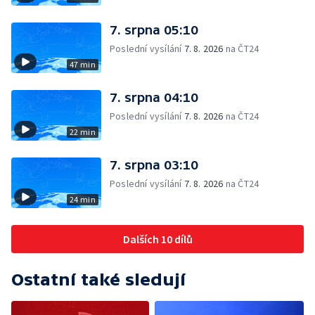
7. srpna 05:10
Poslední vysílání
7. 8. 2026
na ČT24
47 min
7. srpna 04:10
Poslední vysílání
7. 8. 2026
na ČT24
22 min
7. srpna 03:10
Poslední vysílání
7. 8. 2026
na ČT24
24 min
Dalších 10 dílů
Ostatní také sledují