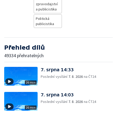
zpravodajství
a publicistika
Politická
publicistika
Přehled dílů
49334 přehratelných
7. srpna 14:33
Poslední vysílání
7. 8. 2026
na ČT24
26 min
7. srpna 14:03
Poslední vysílání
7. 8. 2026
na ČT24
26 min