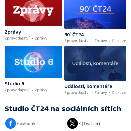
Zprávy
90’ ČT24
Zpravodajství
Zprávy
Zpravodajství
Zprávy
Diskuze
Studio 6
Události, komentáře
Zpravodajství
Zprávy
Zpravodajství
Zprávy
Diskuze
Studio ČT24
na sociálních sítích
Facebook
X (Twitter)