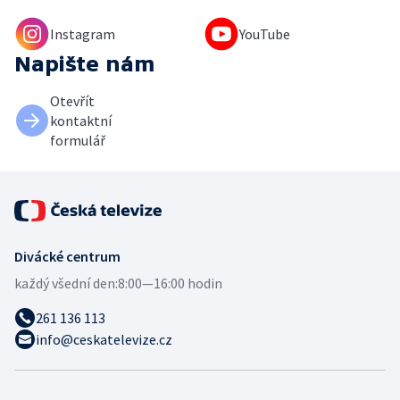
Instagram
YouTube
Napište nám
Otevřít
kontaktní
formulář
Divácké centrum
každý všední den:
8:00—16:00 hodin
261 136 113
info@ceskatelevize.cz