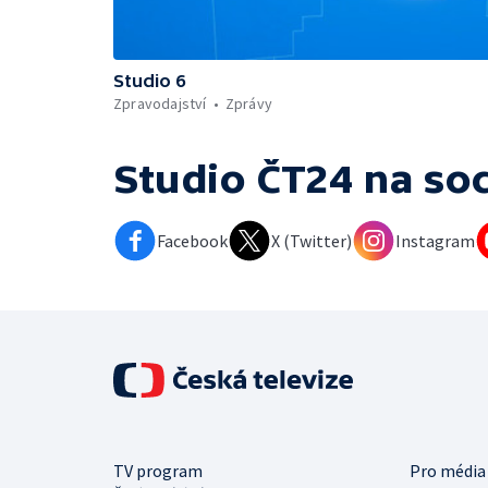
Studio 6
Zpravodajství
Zprávy
Studio ČT24
na soc
Facebook
X (Twitter)
Instagram
TV program
Pro média