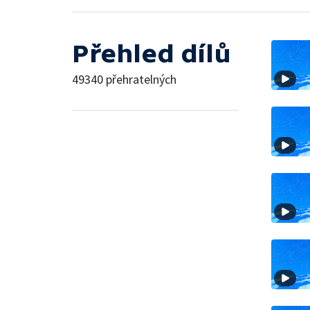
Přehled dílů
49340 přehratelných