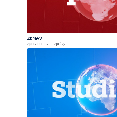
Zprávy
Zpravodajství
Zprávy