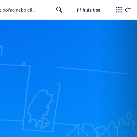
Přihlásit se
ČT
Search