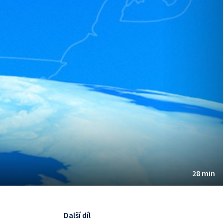
28 min
Další díl