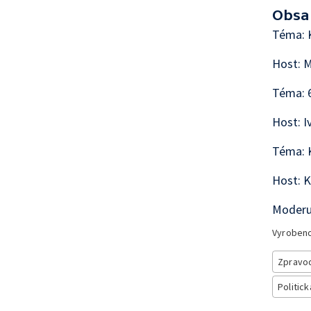
Obsa
Téma: K
Host: M
Téma: 
Host: I
Téma: 
Host: K
Moderu
Vyroben
Zpravod
Politick