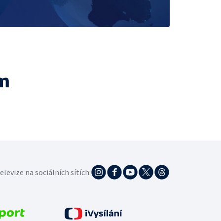
m
elevize na sociálních sítích: