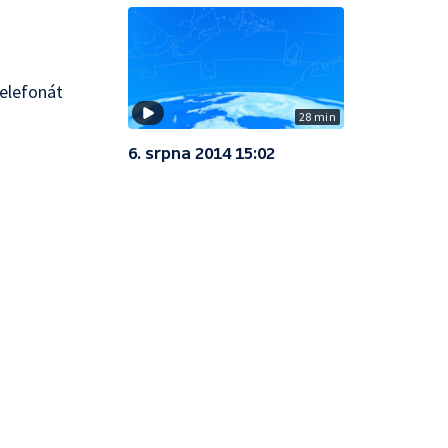
telefonát
28 min
6. srpna 2014 15:02