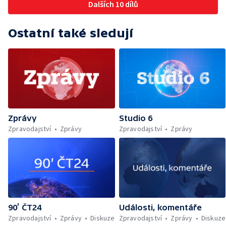
Dalších 10 dílů
Ostatní také sledují
Zprávy
Studio 6
Zpravodajství
Zprávy
Zpravodajství
Zprávy
90’ ČT24
Události, komentáře
Zpravodajství
Zprávy
Diskuze
Zpravodajství
Zprávy
Diskuze