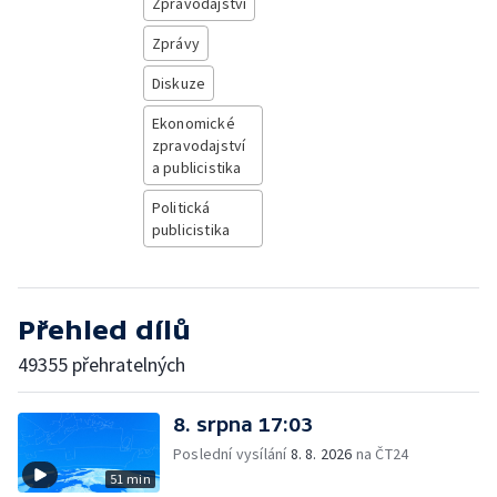
Zpravodajství
Zprávy
Diskuze
Ekonomické
zpravodajství
a publicistika
Politická
publicistika
Přehled dílů
49355 přehratelných
8. srpna 17:03
Poslední vysílání
8. 8. 2026
na ČT24
51 min