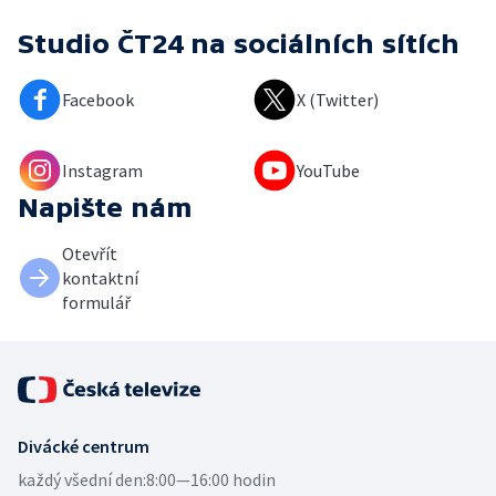
Studio ČT24
na sociálních sítích
Facebook
X (Twitter)
Instagram
YouTube
Napište nám
Otevřít
kontaktní
formulář
Divácké centrum
každý všední den:
8:00—16:00 hodin