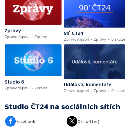
Zprávy
90’ ČT24
Zpravodajství
Zprávy
Zpravodajství
Zprávy
Diskuze
Studio 6
Události, komentáře
Zpravodajství
Zprávy
Zpravodajství
Zprávy
Diskuze
Studio ČT24
na sociálních sítích
Facebook
X (Twitter)