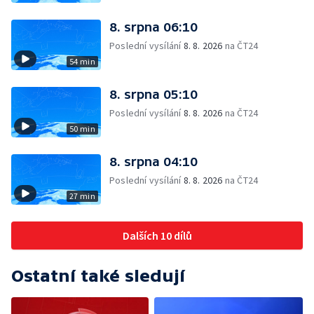
8. srpna 06:10
Poslední vysílání
8. 8. 2026
na ČT24
54 min
8. srpna 05:10
Poslední vysílání
8. 8. 2026
na ČT24
50 min
8. srpna 04:10
Poslední vysílání
8. 8. 2026
na ČT24
27 min
Dalších 10 dílů
Ostatní také sledují