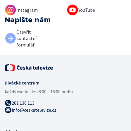
Instagram
YouTube
Napište nám
Otevřít
kontaktní
formulář
Divácké centrum
každý všední den:
8:00—16:00 hodin
261 136 113
info@ceskatelevize.cz