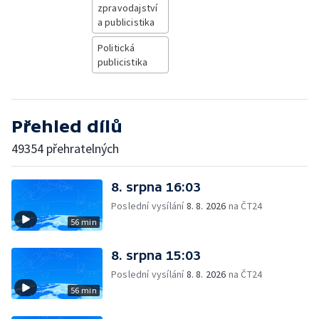
zpravodajství
a publicistika
Politická
publicistika
Přehled dílů
49354 přehratelných
8. srpna 16:03
Poslední vysílání
8. 8. 2026
na ČT24
56 min
8. srpna 15:03
Poslední vysílání
8. 8. 2026
na ČT24
56 min