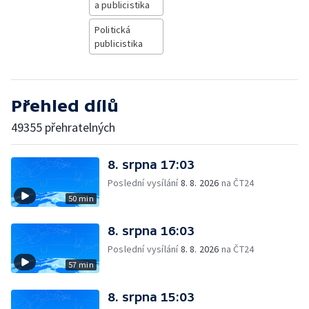
a publicistika
Politická
publicistika
Přehled dílů
49355 přehratelných
8. srpna 17:03
Poslední vysílání
8. 8. 2026
na ČT24
50 min
8. srpna 16:03
Poslední vysílání
8. 8. 2026
na ČT24
57 min
8. srpna 15:03