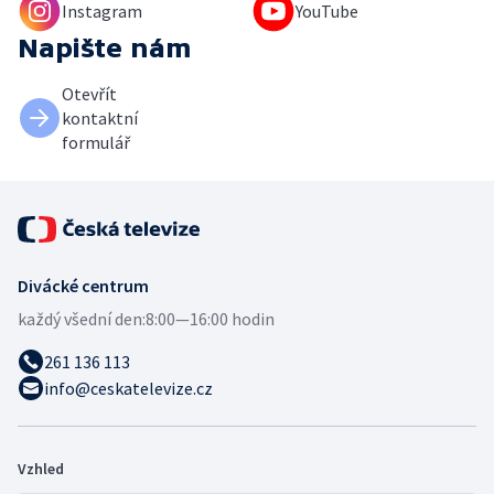
Instagram
YouTube
Napište nám
Otevřít
kontaktní
formulář
Divácké centrum
každý všední den:
8:00—16:00 hodin
261 136 113
info@ceskatelevize.cz
Vzhled