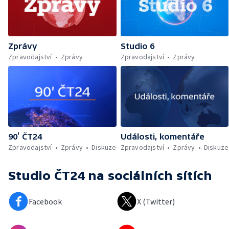
Zprávy
Studio 6
Zpravodajství
Zprávy
Zpravodajství
Zprávy
90’ ČT24
Události, komentáře
Zpravodajství
Zprávy
Diskuze
Zpravodajství
Zprávy
Diskuze
Studio ČT24
na sociálních sítích
Facebook
X (Twitter)