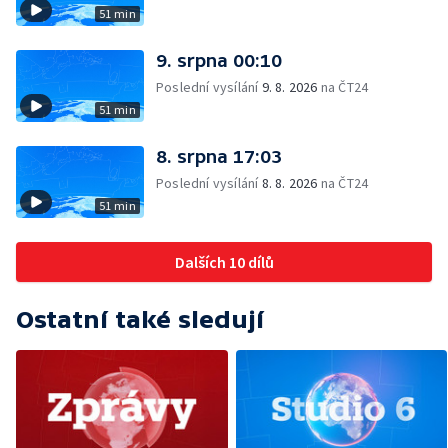
51 min
9. srpna 00:10
Poslední vysílání
9. 8. 2026
na ČT24
51 min
8. srpna 17:03
Poslední vysílání
8. 8. 2026
na ČT24
51 min
Dalších 10 dílů
Ostatní také sledují