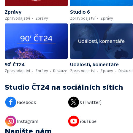
Zprávy
Studio 6
Zpravodajství
Zprávy
Zpravodajství
Zprávy
90’ ČT24
Události, komentáře
Zpravodajství
Zprávy
Diskuze
Zpravodajství
Zprávy
Diskuze
Studio ČT24
na sociálních sítích
Facebook
X (Twitter)
Instagram
YouTube
Napište nám