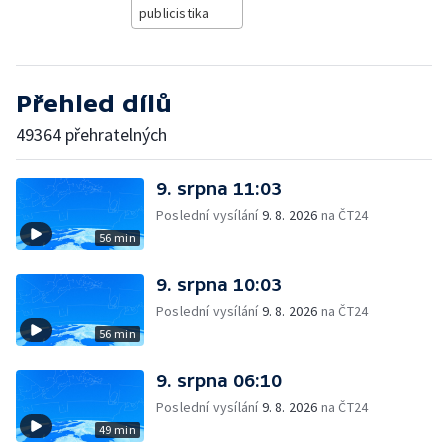
publicistika
Přehled dílů
49364 přehratelných
9. srpna 11:03
Poslední vysílání
9. 8. 2026
na ČT24
56 min
9. srpna 10:03
Poslední vysílání
9. 8. 2026
na ČT24
56 min
9. srpna 06:10
Poslední vysílání
9. 8. 2026
na ČT24
49 min