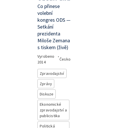
Co přinese
volební
kongres ODS —
Setkání
prezidenta
Miloše Zemana
s tiskem (živě)
Vyrobeno
•
Česko
2014
Zpravodajství
Zprávy
Diskuze
Ekonomické
zpravodajství a
publicistika
Politická