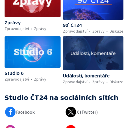
Zprávy
90’ ČT24
Zpravodajství
Zprávy
Zpravodajství
Zprávy
Diskuze
Studio 6
Události, komentáře
Zpravodajství
Zprávy
Zpravodajství
Zprávy
Diskuze
Studio ČT24
na sociálních sítích
Facebook
X (Twitter)