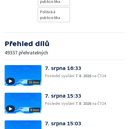
publicistika
Politická
publicistika
Přehled dílů
49337 přehratelných
7. srpna 16:33
Poslední vysílání
7. 8. 2026
na ČT24
26 min
7. srpna 15:33
Poslední vysílání
7. 8. 2026
na ČT24
8 min
7. srpna 15:03