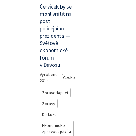
Červíček by se
mohl vrátit na
post
policejního
prezidenta —
Světové
ekonomické
fórum
v Davosu
Vyrobeno
•
Česko
2014
Zpravodajství
Zprávy
Diskuze
Ekonomické
zpravodajství a