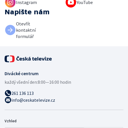
Instagram
YouTube
Napište nám
Otevřít
kontaktní
formulář
Divácké centrum
každý všední den:
8:00—16:00 hodin
261 136 113
info@ceskatelevize.cz
Vzhled