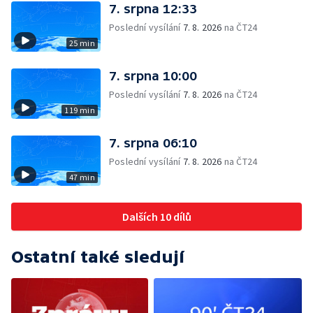
7. srpna 12:33
Poslední vysílání
7. 8. 2026
na ČT24
25 min
7. srpna 10:00
Poslední vysílání
7. 8. 2026
na ČT24
119 min
7. srpna 06:10
Poslední vysílání
7. 8. 2026
na ČT24
47 min
Dalších 10 dílů
Ostatní také sledují