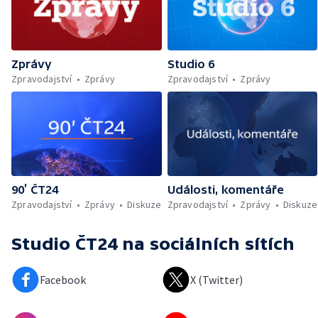
Zprávy
Studio 6
Zpravodajství
Zprávy
Zpravodajství
Zprávy
90’ ČT24
Události, komentáře
Zpravodajství
Zprávy
Diskuze
Zpravodajství
Zprávy
Diskuze
Studio ČT24
na sociálních sítích
Facebook
X (Twitter)