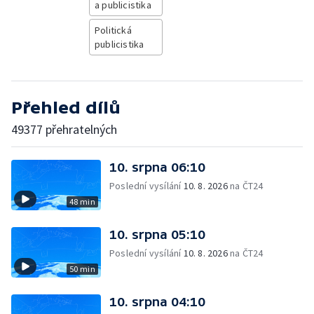
a publicistika
Politická
publicistika
Přehled dílů
49377 přehratelných
10. srpna 06:10
Poslední vysílání
10. 8. 2026
na ČT24
48 min
10. srpna 05:10
Poslední vysílání
10. 8. 2026
na ČT24
50 min
10. srpna 04:10