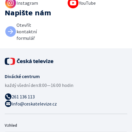
Instagram
YouTube
Napište nám
Otevřít
kontaktní
formulář
Divácké centrum
každý všední den:
8:00—16:00 hodin
261 136 113
info@ceskatelevize.cz
Vzhled