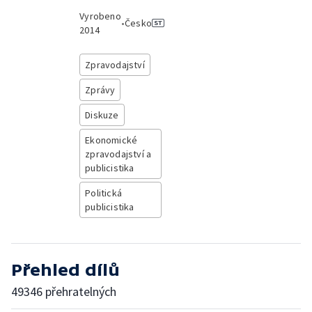
Vyrobeno
•
Česko
2014
Zpravodajství
Zprávy
Diskuze
Ekonomické
zpravodajství a
publicistika
Politická
publicistika
Přehled dílů
49346 přehratelných