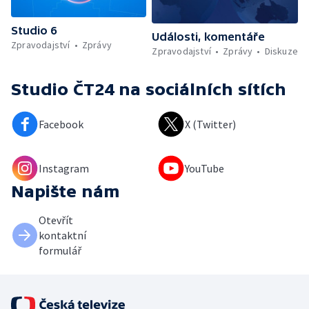
Studio 6
Události, komentáře
Zpravodajství
Zprávy
Zpravodajství
Zprávy
Diskuze
Studio ČT24
na sociálních sítích
Facebook
X (Twitter)
Instagram
YouTube
Napište nám
Otevřít
kontaktní
formulář