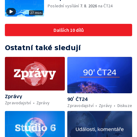
Poslední vysílání
7. 8. 2026
na ČT24
27 min
Dalších 10 dílů
Ostatní také sledují
Zprávy
90’ ČT24
Zpravodajství
Zprávy
Zpravodajství
Zprávy
Diskuze