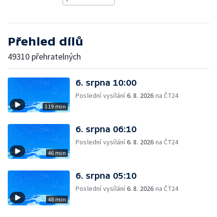
Přehled dílů
49310 přehratelných
6. srpna 10:00
Poslední vysílání
6. 8. 2026
na ČT24
119 min
6. srpna 06:10
Poslední vysílání
6. 8. 2026
na ČT24
46 min
6. srpna 05:10
Poslední vysílání
6. 8. 2026
na ČT24
48 min