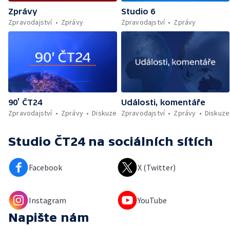
Zprávy
Studio 6
Zpravodajství
Zprávy
Zpravodajství
Zprávy
90’ ČT24
Události, komentáře
Zpravodajství
Zprávy
Diskuze
Zpravodajství
Zprávy
Diskuze
Studio ČT24
na sociálních sítích
Facebook
X (Twitter)
Instagram
YouTube
Napište nám