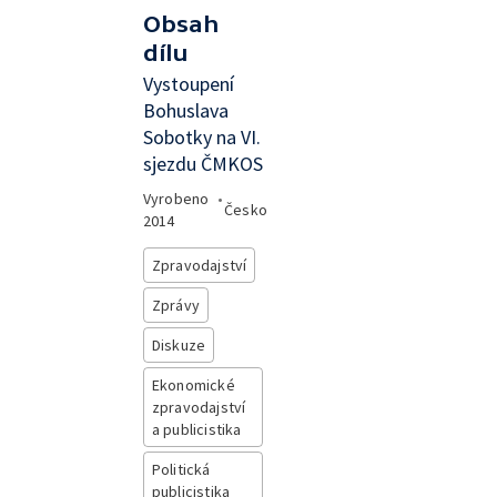
Obsah
dílu
Vystoupení
Bohuslava
Sobotky na VI.
sjezdu ČMKOS
Vyrobeno
•
Česko
2014
Zpravodajství
Zprávy
Diskuze
Ekonomické
zpravodajství
a publicistika
Politická
publicistika