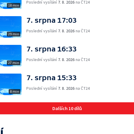
Poslední vysílání
7. 8. 2026
na ČT24
18 min
7. srpna 17:03
Poslední vysílání
7. 8. 2026
na ČT24
29 min
7. srpna 16:33
Poslední vysílání
7. 8. 2026
na ČT24
27 min
7. srpna 15:33
Poslední vysílání
7. 8. 2026
na ČT24
8 min
Dalších 10 dílů
í