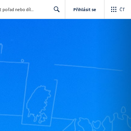
Přihlásit se
ČT
Search