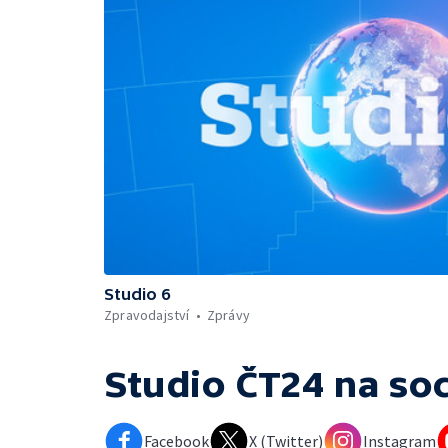
Studio 6
Zpravodajství
Zprávy
Studio ČT24
na soc
Facebook
X (Twitter)
Instagram