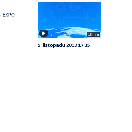
 — EXPO
18 min
5. listopadu 2013 17:35