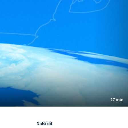
27 min
Další díl