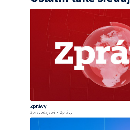
Zprávy
Zpravodajství
Zprávy