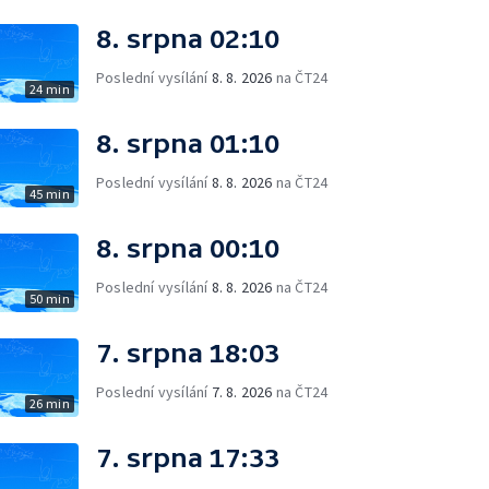
8. srpna 02:10
Poslední vysílání
8. 8. 2026
na ČT24
24 min
8. srpna 01:10
Poslední vysílání
8. 8. 2026
na ČT24
45 min
8. srpna 00:10
Poslední vysílání
8. 8. 2026
na ČT24
50 min
7. srpna 18:03
Poslední vysílání
7. 8. 2026
na ČT24
26 min
7. srpna 17:33