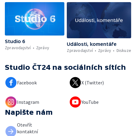
Studio 6
Události, komentáře
Zpravodajství
Zprávy
Zpravodajství
Zprávy
Diskuze
Studio ČT24
na sociálních sítích
Facebook
X (Twitter)
Instagram
YouTube
Napište nám
Otevřít
kontaktní