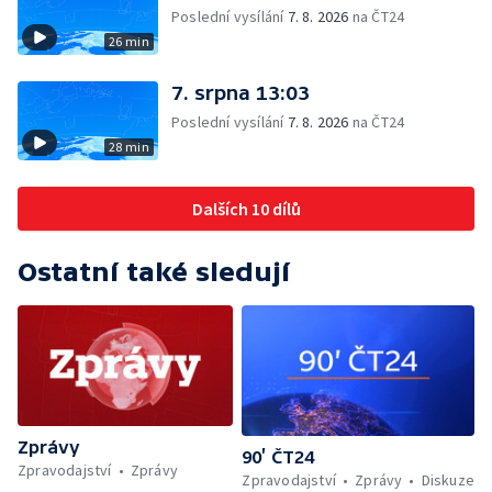
Poslední vysílání
7. 8. 2026
na ČT24
26 min
7. srpna 13:03
Poslední vysílání
7. 8. 2026
na ČT24
28 min
Dalších 10 dílů
Ostatní také sledují
Zprávy
90’ ČT24
Zpravodajství
Zprávy
Zpravodajství
Zprávy
Diskuze