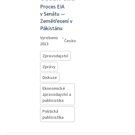
Proces EIA
v Senátu —
Zemětřesení v
Pákistánu
Vyrobeno
•
Česko
2013
Zpravodajství
Zprávy
Diskuze
Ekonomické
zpravodajství a
publicistika
Politická
publicistika