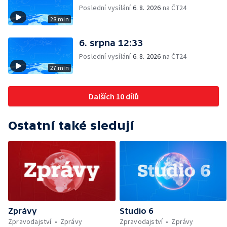
Poslední vysílání
6. 8. 2026
na ČT24
28 min
6. srpna 12:33
Poslední vysílání
6. 8. 2026
na ČT24
27 min
Dalších 10 dílů
Ostatní také sledují
Zprávy
Studio 6
Zpravodajství
Zprávy
Zpravodajství
Zprávy