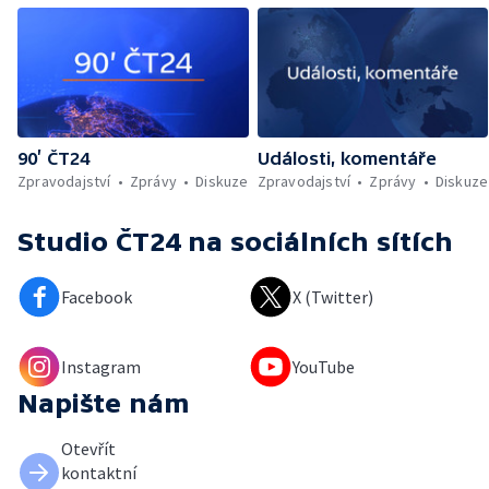
90’ ČT24
Události, komentáře
Zpravodajství
Zprávy
Diskuze
Zpravodajství
Zprávy
Diskuze
Studio ČT24
na sociálních sítích
Facebook
X (Twitter)
Instagram
YouTube
Napište nám
Otevřít
kontaktní