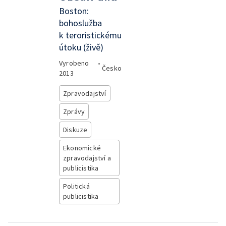
Boston:
bohoslužba
k teroristickému
útoku (živě)
Vyrobeno
•
Česko
2013
Zpravodajství
Zprávy
Diskuze
Ekonomické
zpravodajství a
publicistika
Politická
publicistika