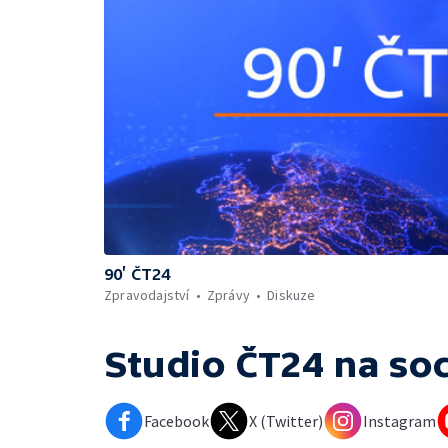
90’ ČT24
Zpravodajství
Zprávy
Diskuze
Studio ČT24
na soc
Facebook
X (Twitter)
Instagram