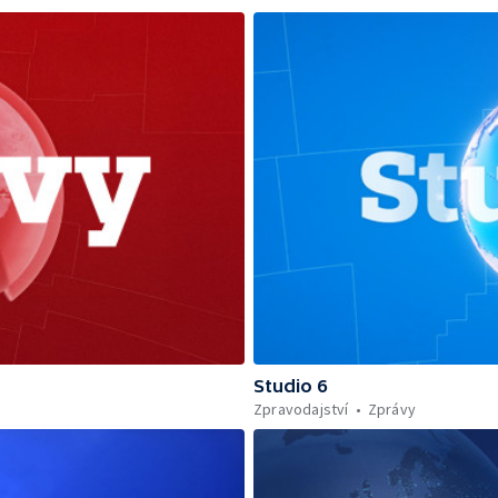
Studio 6
Zpravodajství
Zprávy