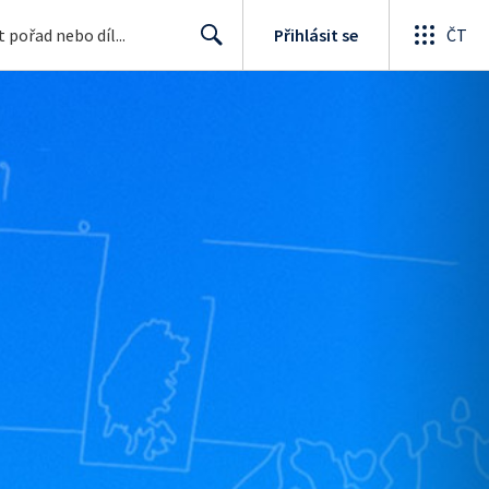
Přihlásit se
ČT
Search