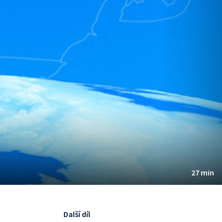
27 min
Další díl