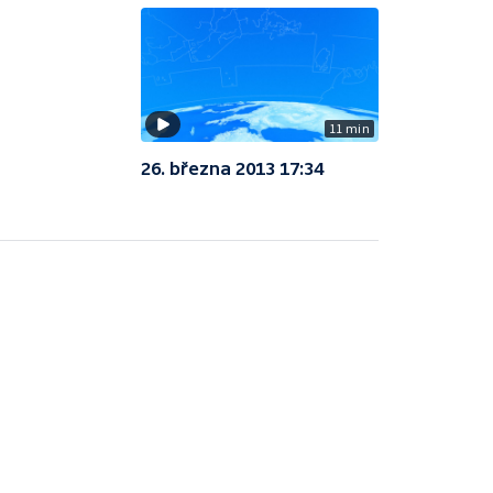
11 min
26. března 2013 17:34