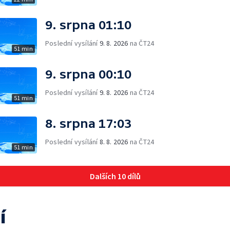
9. srpna 01:10
Poslední vysílání
9. 8. 2026
na ČT24
51 min
9. srpna 00:10
Poslední vysílání
9. 8. 2026
na ČT24
51 min
8. srpna 17:03
Poslední vysílání
8. 8. 2026
na ČT24
51 min
Dalších 10 dílů
í