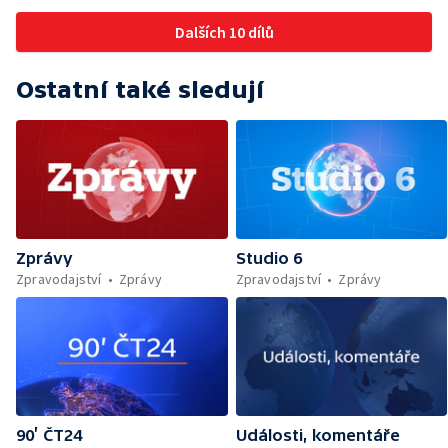
Dalších 10 dílů
Ostatní také sledují
Zprávy
Studio 6
Zpravodajství
Zprávy
Zpravodajství
Zprávy
90’ ČT24
Události, komentáře