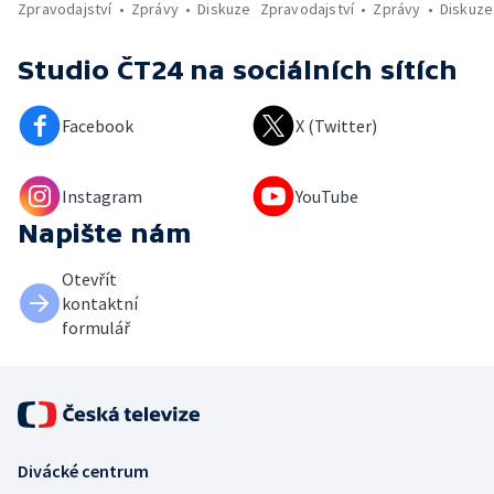
Zpravodajství
Zprávy
Diskuze
Zpravodajství
Zprávy
Diskuze
Studio ČT24
na sociálních sítích
Facebook
X (Twitter)
Instagram
YouTube
Napište nám
Otevřít
kontaktní
formulář
Divácké centrum