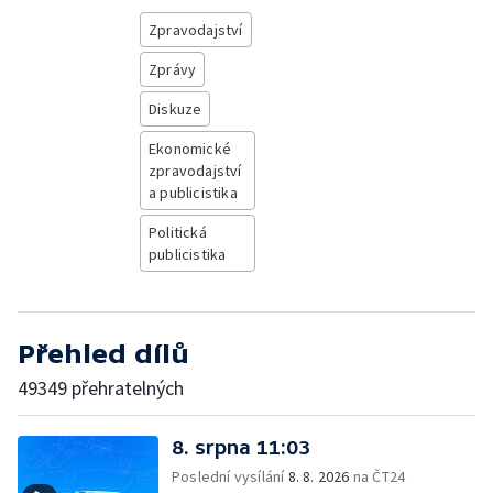
Zpravodajství
Zprávy
Diskuze
Ekonomické
zpravodajství
a publicistika
Politická
publicistika
Přehled dílů
49349 přehratelných
8. srpna 11:03
Poslední vysílání
8. 8. 2026
na ČT24