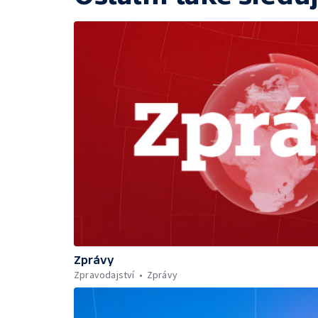
Zprávy
Zpravodajství
Zprávy