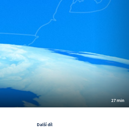
27 min
Další díl