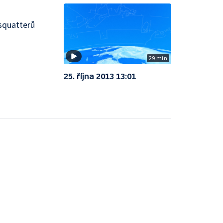
squatterů
29 min
25. října 2013 13:01