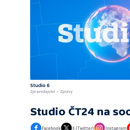
Studio 6
Zpravodajství
Zprávy
Studio ČT24
na soc
Facebook
X (Twitter)
Instagram