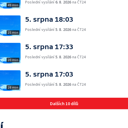
Poslední vysílání
6. 8. 2026
na ČT24
49 min
5. srpna 18:03
Poslední vysílání
5. 8. 2026
na ČT24
25 min
5. srpna 17:33
Poslední vysílání
5. 8. 2026
na ČT24
20 min
5. srpna 17:03
Poslední vysílání
5. 8. 2026
na ČT24
28 min
Dalších 10 dílů
í