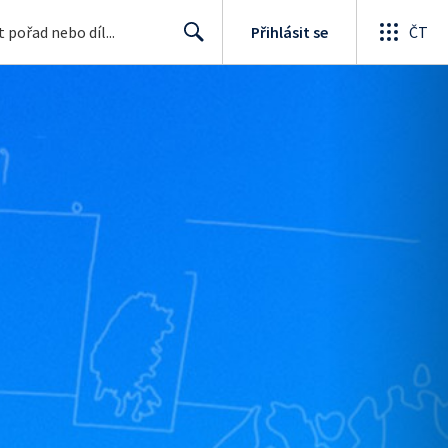
Přihlásit se
ČT
Search