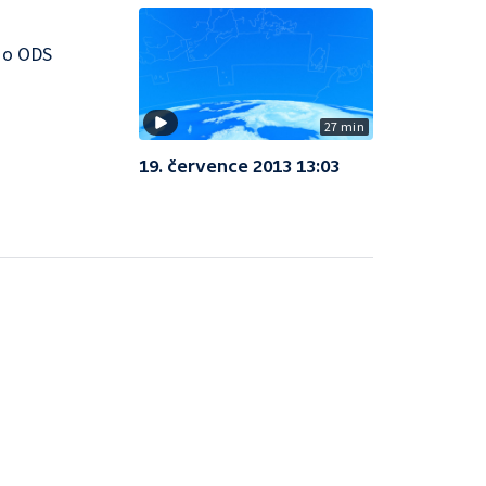
y o ODS
27 min
19. července 2013 13:03