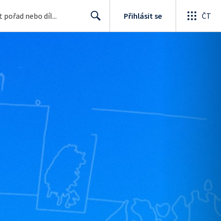
Přihlásit se
ČT
Search