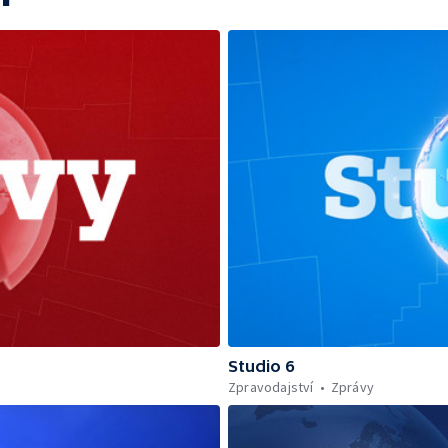
Studio 6
Zpravodajství
Zprávy