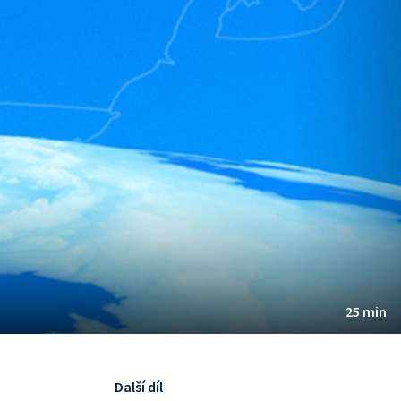
25 min
Další díl