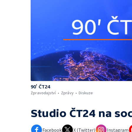
90’ ČT24
Zpravodajství
Zprávy
Diskuze
Studio ČT24
na soc
Facebook
X (Twitter)
Instagram