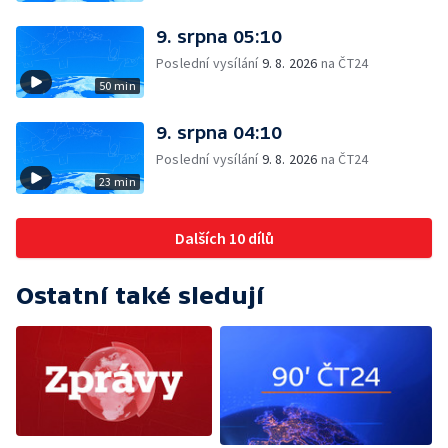
9. srpna 05:10
Poslední vysílání
9. 8. 2026
na ČT24
50 min
9. srpna 04:10
Poslední vysílání
9. 8. 2026
na ČT24
23 min
Dalších 10 dílů
Ostatní také sledují