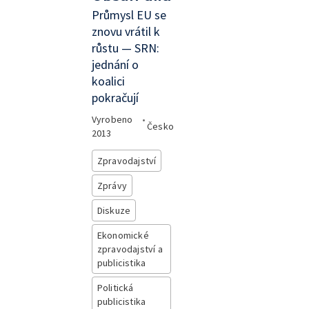
Průmysl EU se
znovu vrátil k
růstu — SRN:
jednání o
koalici
pokračují
Vyrobeno
•
Česko
2013
Zpravodajství
Zprávy
Diskuze
Ekonomické
zpravodajství a
publicistika
Politická
publicistika