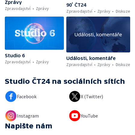
Zprávy
90’ ČT24
Zpravodajství
Zprávy
Zpravodajství
Zprávy
Diskuze
Studio 6
Události, komentáře
Zpravodajství
Zprávy
Zpravodajství
Zprávy
Diskuze
Studio ČT24
na sociálních sítích
Facebook
X (Twitter)
Instagram
YouTube
Napište nám