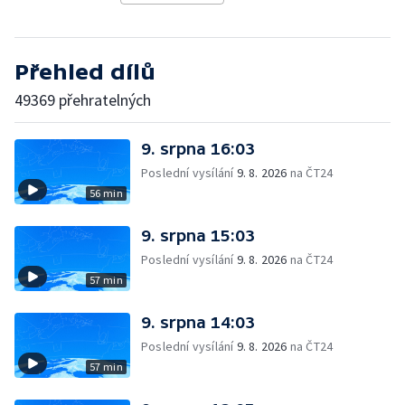
Přehled dílů
49369 přehratelných
9. srpna 16:03
Poslední vysílání
9. 8. 2026
na ČT24
56 min
9. srpna 15:03
Poslední vysílání
9. 8. 2026
na ČT24
57 min
9. srpna 14:03
Poslední vysílání
9. 8. 2026
na ČT24
57 min