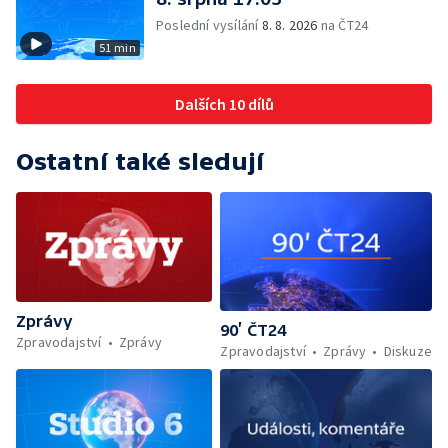
Poslední vysílání
8. 8. 2026
na ČT24
51 min
Dalších 10 dílů
Ostatní také sledují
Zprávy
90’ ČT24
Zpravodajství
Zprávy
Zpravodajství
Zprávy
Diskuze