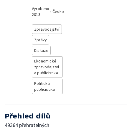
Vyrobeno
•
Česko
2013
Zpravodajství
Zprávy
Diskuze
Ekonomické
zpravodajství
a publicistika
Politická
publicistika
Přehled dílů
49364 přehratelných