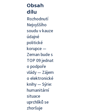
Obsah
dílu
Rozhodnutí
Nejvyššího
soudu v kauze
údajné
politické
korupce —
Zeman bude s
TOP 09 jednat
o podpoře
vlády — Zájem
o elektronické
knihy — Sýrie:
humanitární
situace
uprchlíků se
zhoršuje