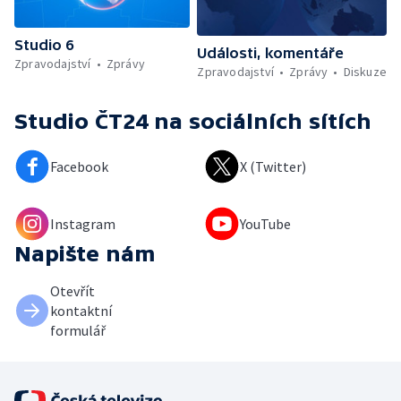
Studio 6
Události, komentáře
Zpravodajství
Zprávy
Zpravodajství
Zprávy
Diskuze
Studio ČT24
na sociálních sítích
Facebook
X (Twitter)
Instagram
YouTube
Napište nám
Otevřít
kontaktní
formulář