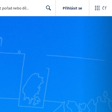
Přihlásit se
ČT
Search