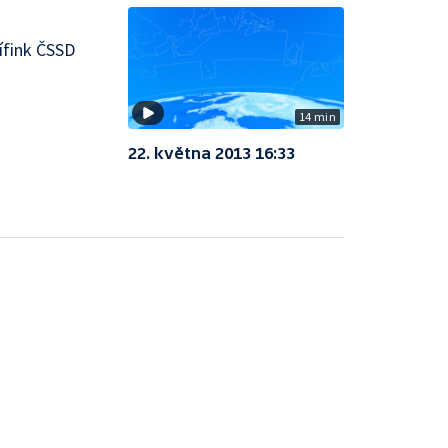
ífink ČSSD
14 min
22. května 2013 16:33