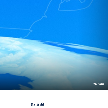
26 min
Další díl