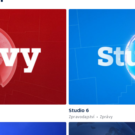
Studio 6
Zpravodajství
Zprávy