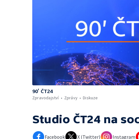
90’ ČT24
Zpravodajství
Zprávy
Diskuze
Studio ČT24
na soc
Facebook
X (Twitter)
Instagram