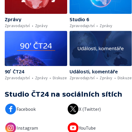
Zprávy
Studio 6
Zpravodajství
Zprávy
Zpravodajství
Zprávy
90’ ČT24
Události, komentáře
Zpravodajství
Zprávy
Diskuze
Zpravodajství
Zprávy
Diskuze
Studio ČT24
na sociálních sítích
Facebook
X (Twitter)
Instagram
YouTube