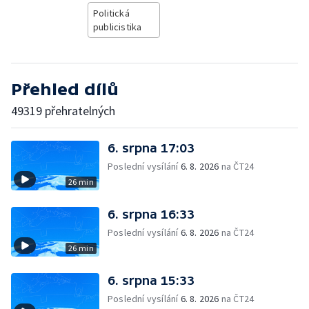
Politická
publicistika
Přehled dílů
49319 přehratelných
6. srpna 17:03
Poslední vysílání
6. 8. 2026
na ČT24
26 min
6. srpna 16:33
Poslední vysílání
6. 8. 2026
na ČT24
26 min
6. srpna 15:33
Poslední vysílání
6. 8. 2026
na ČT24