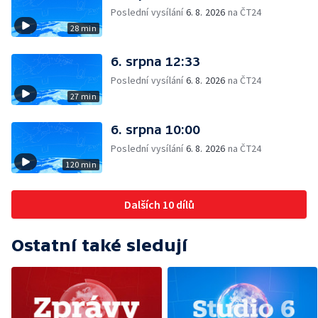
Poslední vysílání
6. 8. 2026
na ČT24
28 min
6. srpna 12:33
Poslední vysílání
6. 8. 2026
na ČT24
27 min
6. srpna 10:00
Poslední vysílání
6. 8. 2026
na ČT24
120 min
Dalších 10 dílů
Ostatní také sledují