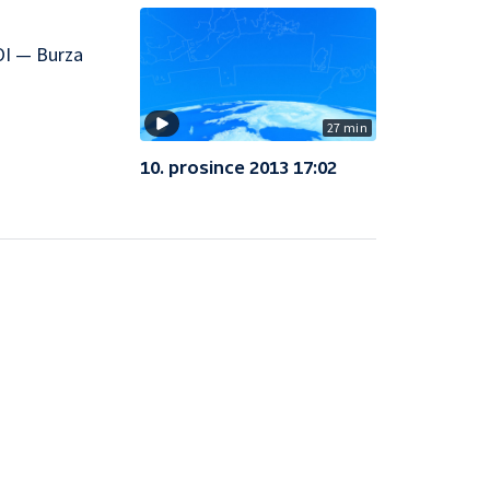
OI — Burza
27 min
10. prosince 2013 17:02