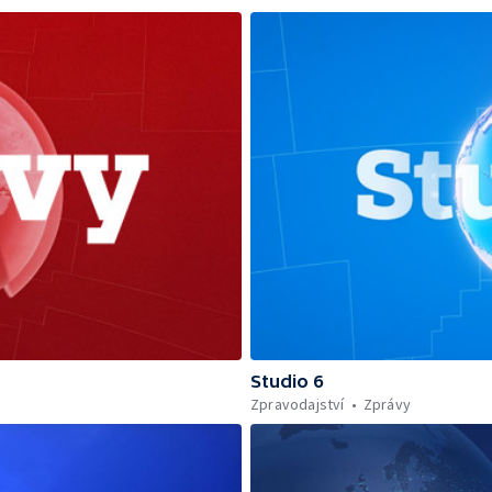
Studio 6
Zpravodajství
Zprávy