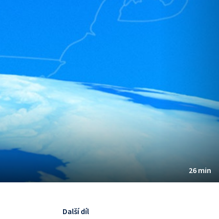
26 min
Další díl