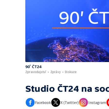
90’ ČT24
Zpravodajství
Zprávy
Diskuze
Studio ČT24
na soc
Facebook
X (Twitter)
Instagram