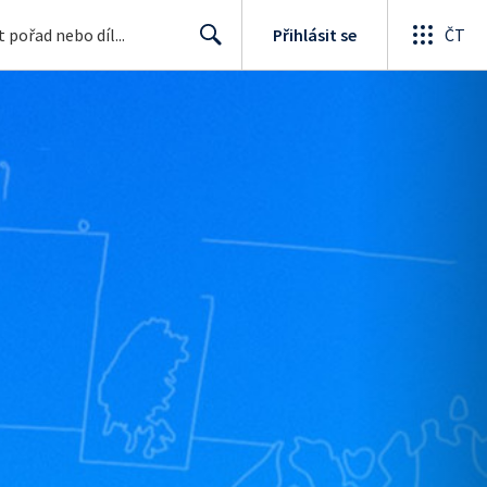
Přihlásit se
ČT
Search