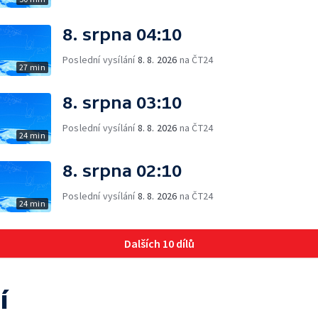
8. srpna 04:10
Poslední vysílání
8. 8. 2026
na ČT24
27 min
8. srpna 03:10
Poslední vysílání
8. 8. 2026
na ČT24
24 min
8. srpna 02:10
Poslední vysílání
8. 8. 2026
na ČT24
24 min
Dalších 10 dílů
í