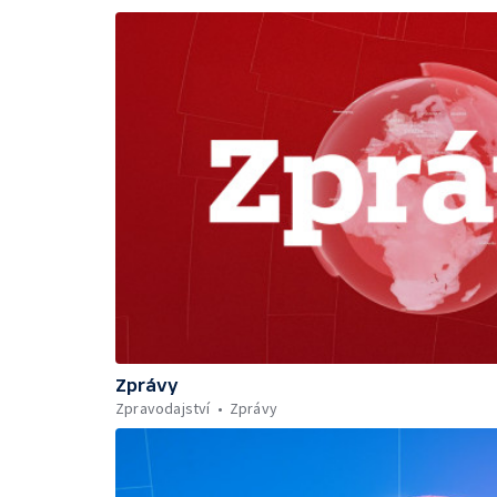
Zprávy
Zpravodajství
Zprávy