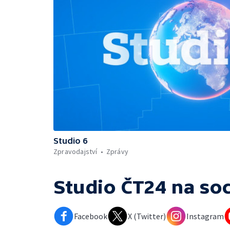
Studio 6
Zpravodajství
Zprávy
Studio ČT24
na soc
Facebook
X (Twitter)
Instagram