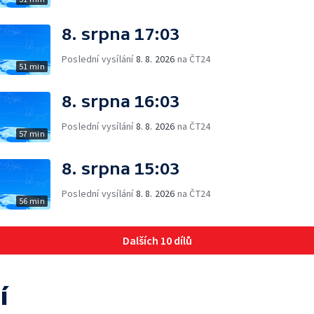
8. srpna 17:03
Poslední vysílání
8. 8. 2026
na ČT24
51 min
8. srpna 16:03
Poslední vysílání
8. 8. 2026
na ČT24
57 min
8. srpna 15:03
Poslední vysílání
8. 8. 2026
na ČT24
56 min
Dalších 10 dílů
í