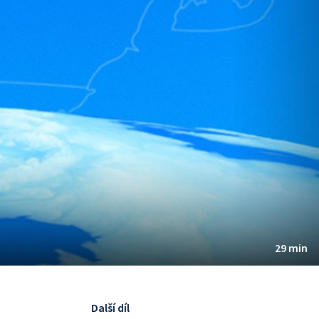
29 min
Další díl