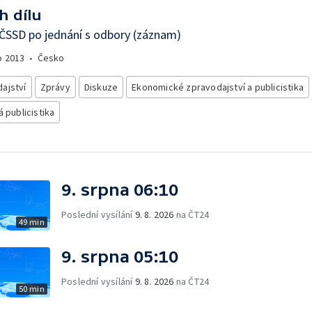
h dílu
 ČSSD po jednání s odbory (záznam)
o
2013
•
Česko
ajství
Zprávy
Diskuze
Ekonomické zpravodajství a publicistika
á publicistika
9. srpna 06:10
Poslední vysílání
9. 8. 2026
na ČT24
49 min
9. srpna 05:10
Poslední vysílání
9. 8. 2026
na ČT24
50 min