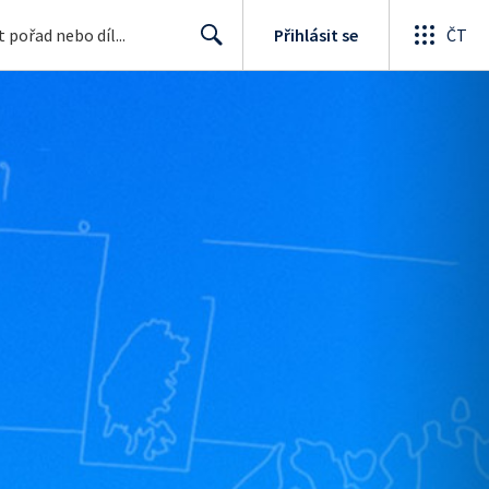
Přihlásit se
ČT
Search