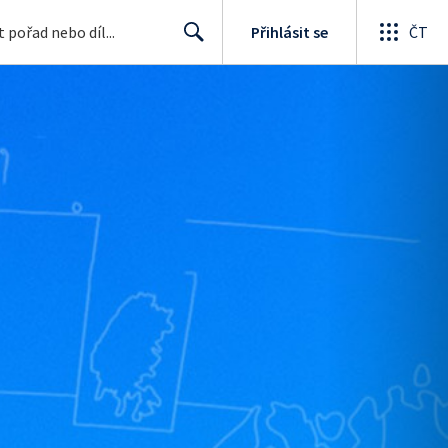
Přihlásit se
ČT
Search