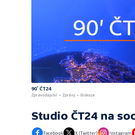
90’ ČT24
Zpravodajství
Zprávy
Diskuze
Studio ČT24
na soc
Facebook
X (Twitter)
Instagram