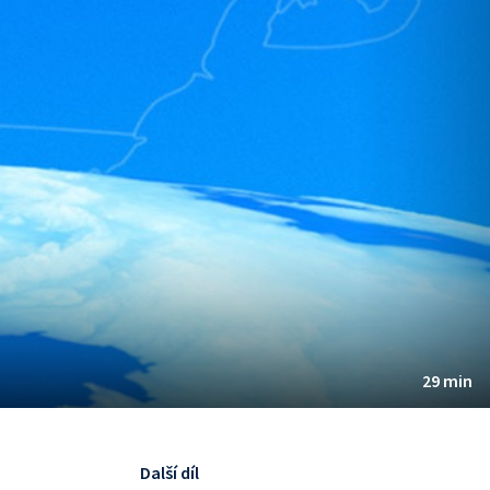
29 min
Další díl