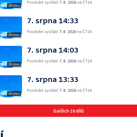
Poslední vysílání
7. 8. 2026
na ČT24
28 min
7. srpna 14:33
Poslední vysílání
7. 8. 2026
na ČT24
26 min
7. srpna 14:03
Poslední vysílání
7. 8. 2026
na ČT24
26 min
7. srpna 13:33
Poslední vysílání
7. 8. 2026
na ČT24
26 min
Dalších 10 dílů
í