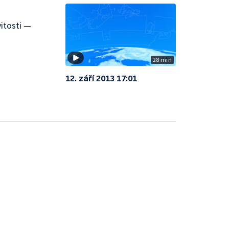
itosti —
28 min
12. září 2013 17:01