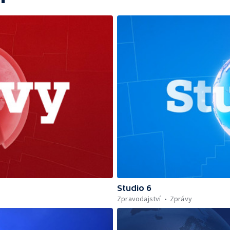
Studio 6
Zpravodajství
Zprávy