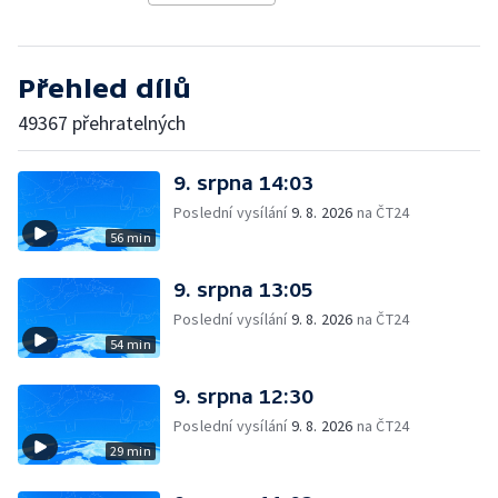
Přehled dílů
49367 přehratelných
9. srpna 14:03
Poslední vysílání
9. 8. 2026
na ČT24
56 min
9. srpna 13:05
Poslední vysílání
9. 8. 2026
na ČT24
54 min
9. srpna 12:30
Poslední vysílání
9. 8. 2026
na ČT24
29 min