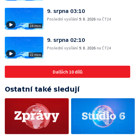
9. srpna 03:10
Poslední vysílání
9. 8. 2026
na ČT24
24 min
9. srpna 02:10
Poslední vysílání
9. 8. 2026
na ČT24
22 min
Dalších 10 dílů
Ostatní také sledují