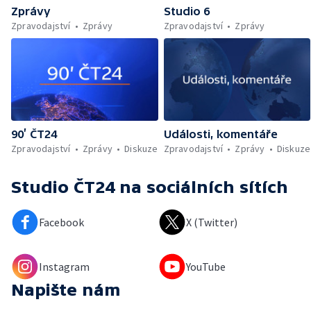
Zprávy
Studio 6
Zpravodajství
Zprávy
Zpravodajství
Zprávy
90’ ČT24
Události, komentáře
Zpravodajství
Zprávy
Diskuze
Zpravodajství
Zprávy
Diskuze
Studio ČT24
na sociálních sítích
Facebook
X (Twitter)
Instagram
YouTube
Napište nám