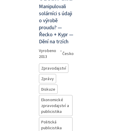
Manipulovali
solárníci s údaji
o výrobě
proudu? —
Řecko + Kypr —
Dění na trzích
Vyrobeno
•
Česko
2013
Zpravodajství
Zprávy
Diskuze
Ekonomické
zpravodajství a
publicistika
Politická
publicistika