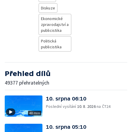
Diskuze
Ekonomické
zpravodajství a
publicistika
Politická
publicistika
Přehled dílů
49377 přehratelných
10. srpna 06:10
Poslední vysílání
10. 8. 2026
na ČT24
48 min
10. srpna 05:10