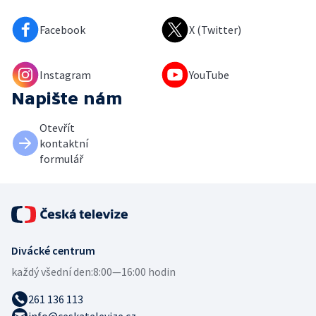
Facebook
X (Twitter)
Instagram
YouTube
Napište nám
Otevřít
kontaktní
formulář
Divácké centrum
každý všední den:
8:00—16:00 hodin
261 136 113