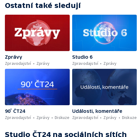
Ostatní také sledují
Zprávy
Studio 6
Zpravodajství
Zprávy
Zpravodajství
Zprávy
90’ ČT24
Události, komentáře
Zpravodajství
Zprávy
Diskuze
Zpravodajství
Zprávy
Diskuze
Studio ČT24
na sociálních sítích