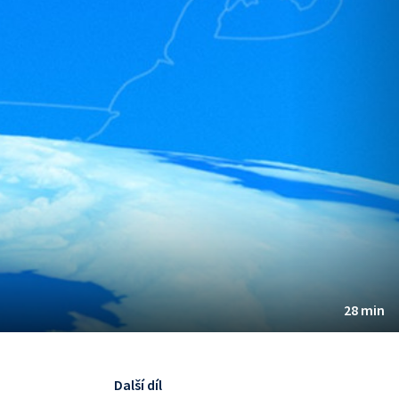
28 min
Další díl