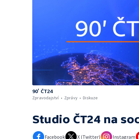
90’ ČT24
Zpravodajství
Zprávy
Diskuze
Studio ČT24
na soc
Facebook
X (Twitter)
Instagram