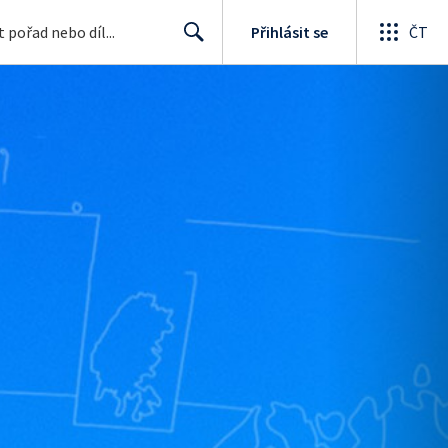
Přihlásit se
ČT
Search