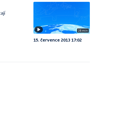
ají
28 min
15. července 2013 17:02