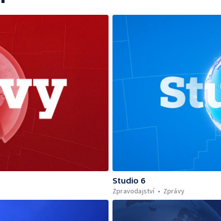
Studio 6
Zpravodajství
Zprávy