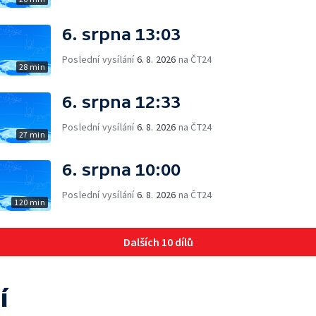
6. srpna 13:03
Poslední vysílání
6. 8. 2026
na ČT24
28 min
6. srpna 12:33
Poslední vysílání
6. 8. 2026
na ČT24
27 min
6. srpna 10:00
Poslední vysílání
6. 8. 2026
na ČT24
120 min
Dalších 10 dílů
í