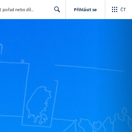
Přihlásit se
ČT
Search