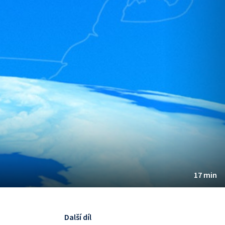
17 min
Další díl