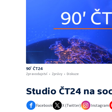
90’ ČT24
Zpravodajství
Zprávy
Diskuze
Studio ČT24
na soc
Facebook
X (Twitter)
Instagram