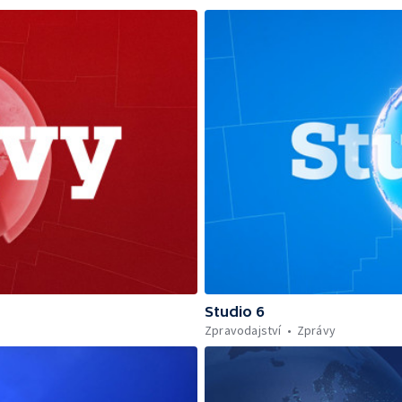
Studio 6
Zpravodajství
Zprávy