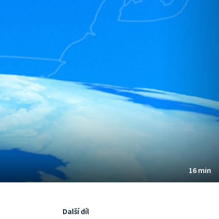
16 min
Další díl