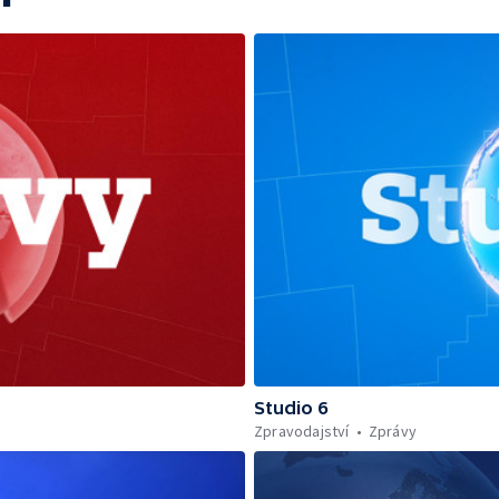
Studio 6
Zpravodajství
Zprávy