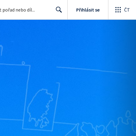
Přihlásit se
ČT
Search