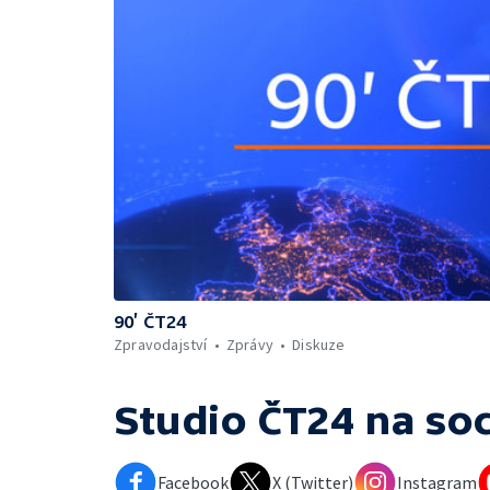
90’ ČT24
Zpravodajství
Zprávy
Diskuze
Studio ČT24
na soc
Facebook
X (Twitter)
Instagram