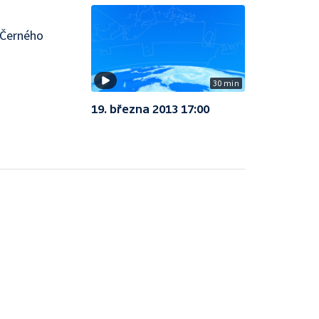
 Černého
30 min
19. března 2013 17:00