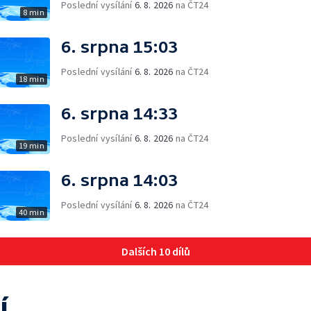
Poslední vysílání
6. 8. 2026
na ČT24
8 min
6. srpna 15:03
Poslední vysílání
6. 8. 2026
na ČT24
18 min
6. srpna 14:33
Poslední vysílání
6. 8. 2026
na ČT24
19 min
6. srpna 14:03
Poslední vysílání
6. 8. 2026
na ČT24
40 min
Dalších 10 dílů
í