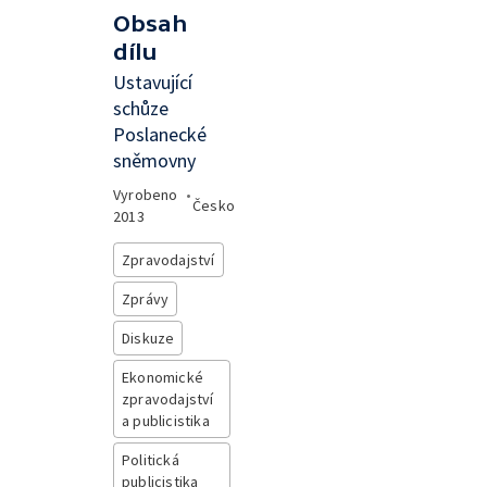
Obsah
dílu
Ustavující
schůze
Poslanecké
sněmovny
Vyrobeno
•
Česko
2013
Zpravodajství
Zprávy
Diskuze
Ekonomické
zpravodajství
a publicistika
Politická
publicistika