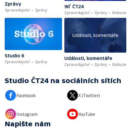
Zprávy
90’ ČT24
Zpravodajství
Zprávy
Zpravodajství
Zprávy
Diskuze
Studio 6
Události, komentáře
Zpravodajství
Zprávy
Zpravodajství
Zprávy
Diskuze
Studio ČT24
na sociálních sítích
Facebook
X (Twitter)
Instagram
YouTube
Napište nám