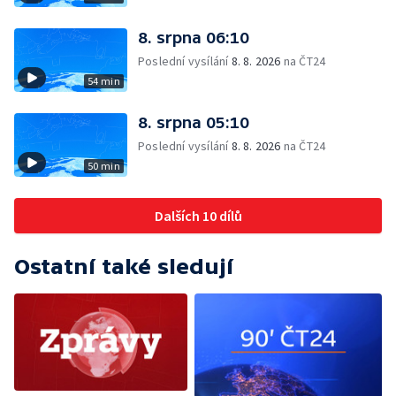
8. srpna 06:10
Poslední vysílání
8. 8. 2026
na ČT24
54 min
8. srpna 05:10
Poslední vysílání
8. 8. 2026
na ČT24
50 min
Dalších 10 dílů
Ostatní také sledují