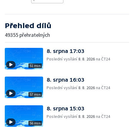
Přehled dílů
49355 přehratelných
8. srpna 17:03
Poslední vysílání
8. 8. 2026
na ČT24
51 min
8. srpna 16:03
Poslední vysílání
8. 8. 2026
na ČT24
57 min
8. srpna 15:03
Poslední vysílání
8. 8. 2026
na ČT24
56 min