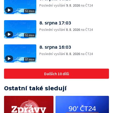
Poslední vysílání
9. 8. 2026
na ČT24
51 min
8. srpna 17:03
Poslední vysílání
8. 8. 2026
na ČT24
51 min
8. srpna 16:03
Poslední vysílání
8. 8. 2026
na ČT24
57 min
Dalších 10 dílů
Ostatní také sledují