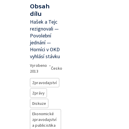
Obsah
dílu
Hašek a Tejc
rezignovali —
Povolební
jednání —
Horníci v OKD
vyhlásí stávku
Vyrobeno
•
Česko
2013
Zpravodajství
Zprávy
Diskuze
Ekonomické
zpravodajství
a publicistika