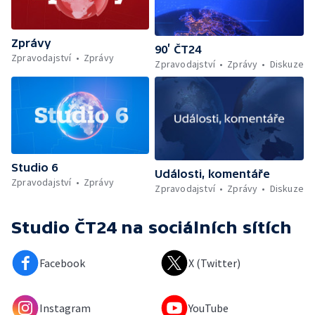
Zprávy
90’ ČT24
Zpravodajství
Zprávy
Zpravodajství
Zprávy
Diskuze
Studio 6
Události, komentáře
Zpravodajství
Zprávy
Zpravodajství
Zprávy
Diskuze
Studio ČT24
na sociálních sítích
Facebook
X (Twitter)
Instagram
YouTube