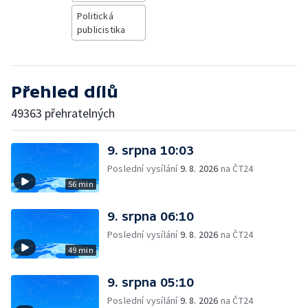
Politická
publicistika
Přehled dílů
49363 přehratelných
9. srpna 10:03
Poslední vysílání
9. 8. 2026
na ČT24
56 min
9. srpna 06:10
Poslední vysílání
9. 8. 2026
na ČT24
49 min
9. srpna 05:10
Poslední vysílání
9. 8. 2026
na ČT24