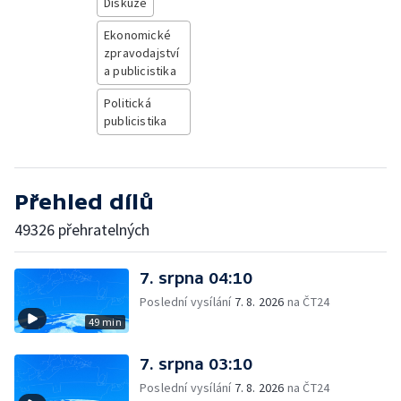
Diskuze
Ekonomické
zpravodajství
a publicistika
Politická
publicistika
Přehled dílů
49326 přehratelných
7. srpna 04:10
Poslední vysílání
7. 8. 2026
na ČT24
49 min
7. srpna 03:10
Poslední vysílání
7. 8. 2026
na ČT24