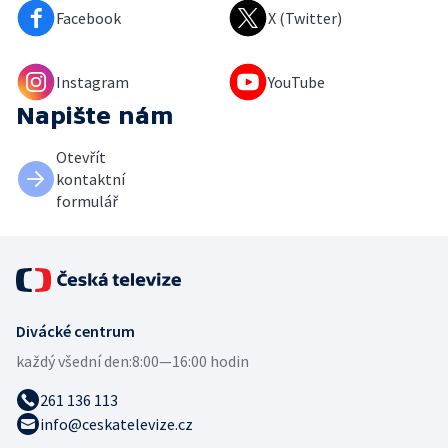
Facebook
X (Twitter)
Instagram
YouTube
Napište nám
Otevřít
kontaktní
formulář
Divácké centrum
každý všední den:
8:00—16:00 hodin
261 136 113
info@ceskatelevize.cz