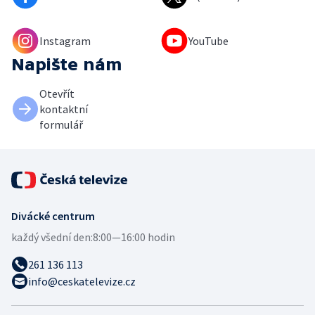
Instagram
YouTube
Napište nám
Otevřít
kontaktní
formulář
Divácké centrum
každý všední den:
8:00—16:00 hodin
261 136 113
info@ceskatelevize.cz