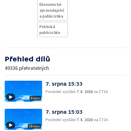
Ekonomické
zpravodajství
a publicistika
Politická
publicistika
Přehled dílů
49336 přehratelných
7. srpna 15:33
Poslední vysílání
7. 8. 2026
na ČT24
8 min
7. srpna 15:03
Poslední vysílání
7. 8. 2026
na ČT24
28 min