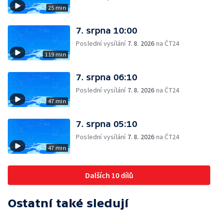
25 min
7. srpna 10:00
Poslední vysílání
7. 8. 2026
na ČT24
119 min
7. srpna 06:10
Poslední vysílání
7. 8. 2026
na ČT24
47 min
7. srpna 05:10
Poslední vysílání
7. 8. 2026
na ČT24
47 min
Dalších 10 dílů
Ostatní také sledují