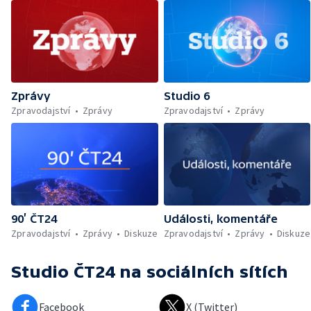
Zprávy
Studio 6
Zpravodajství
Zprávy
Zpravodajství
Zprávy
90’ ČT24
Události, komentáře
Zpravodajství
Zprávy
Diskuze
Zpravodajství
Zprávy
Diskuze
Studio ČT24
na sociálních sítích
Facebook
X (Twitter)