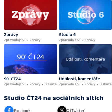
Zprávy
Studio 6
Zpravodajství
Zprávy
Zpravodajství
Zprávy
90’ ČT24
Události, komentáře
Zpravodajství
Zprávy
Diskuze
Zpravodajství
Zprávy
Diskuze
Studio ČT24
na sociálních sítích
Facebook
X (Twitter)