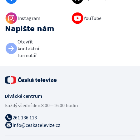
Instagram
YouTube
Napište nám
Otevřít
kontaktní
formulář
Divácké centrum
každý všední den:
8:00—16:00 hodin
261 136 113
info@ceskatelevize.cz