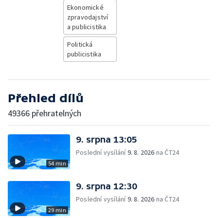
Ekonomické
zpravodajství
a publicistika
Politická
publicistika
Přehled dílů
49366 přehratelných
9. srpna 13:05
Poslední vysílání
9. 8. 2026
na ČT24
54 min
9. srpna 12:30
Poslední vysílání
9. 8. 2026
na ČT24
29 min