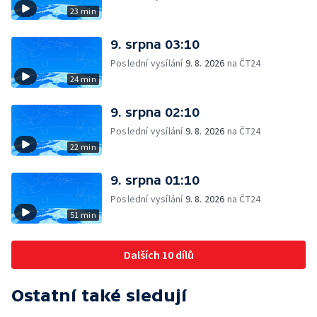
23 min
9. srpna 03:10
Poslední vysílání
9. 8. 2026
na ČT24
24 min
9. srpna 02:10
Poslední vysílání
9. 8. 2026
na ČT24
22 min
9. srpna 01:10
Poslední vysílání
9. 8. 2026
na ČT24
51 min
Dalších 10 dílů
Ostatní také sledují