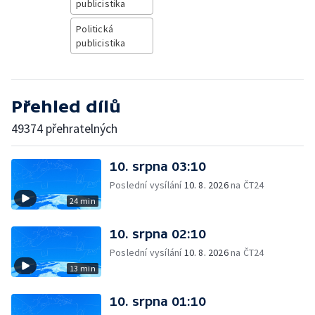
publicistika
Politická
publicistika
Přehled dílů
49374 přehratelných
10. srpna 03:10
Poslední vysílání
10. 8. 2026
na ČT24
24 min
10. srpna 02:10
Poslední vysílání
10. 8. 2026
na ČT24
13 min
10. srpna 01:10