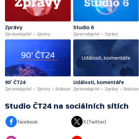
Zprávy
Studio 6
Zpravodajství
Zprávy
Zpravodajství
Zprávy
90’ ČT24
Události, komentáře
Zpravodajství
Zprávy
Diskuze
Zpravodajství
Zprávy
Diskuze
Studio ČT24
na sociálních sítích
Facebook
X (Twitter)