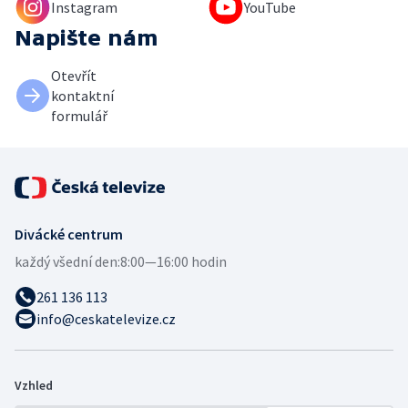
Instagram
YouTube
Napište nám
Otevřít
kontaktní
formulář
Divácké centrum
každý všední den:
8:00—16:00 hodin
261 136 113
info@ceskatelevize.cz
Vzhled