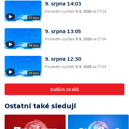
9. srpna 14:03
Poslední vysílání
9. 8. 2026
na ČT24
57 min
9. srpna 13:05
Poslední vysílání
9. 8. 2026
na ČT24
54 min
9. srpna 12:30
Poslední vysílání
9. 8. 2026
na ČT24
29 min
Dalších 10 dílů
Ostatní také sledují