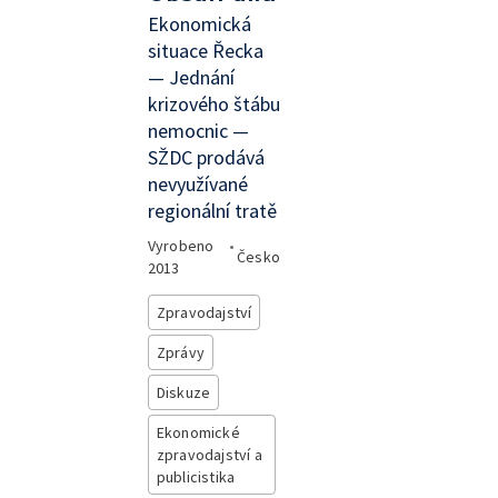
Ekonomická
situace Řecka
— Jednání
krizového štábu
nemocnic —
SŽDC prodává
nevyužívané
regionální tratě
Vyrobeno
•
Česko
2013
Zpravodajství
Zprávy
Diskuze
Ekonomické
zpravodajství a
publicistika