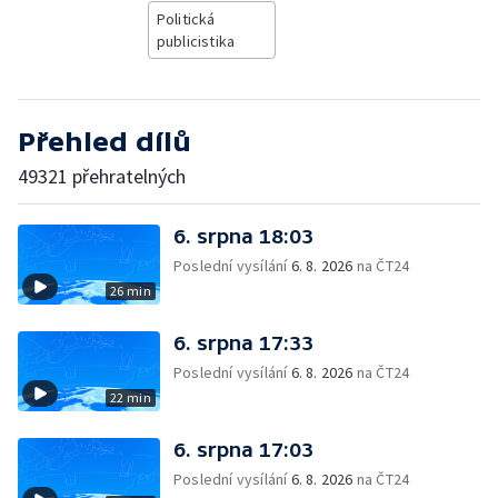
Politická
publicistika
Přehled dílů
49321 přehratelných
6. srpna 18:03
Poslední vysílání
6. 8. 2026
na ČT24
26 min
6. srpna 17:33
Poslední vysílání
6. 8. 2026
na ČT24
22 min
6. srpna 17:03
Poslední vysílání
6. 8. 2026
na ČT24