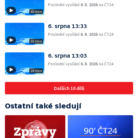
Poslední vysílání
6. 8. 2026
na ČT24
40 min
6. srpna 13:33
Poslední vysílání
6. 8. 2026
na ČT24
26 min
6. srpna 13:03
Poslední vysílání
6. 8. 2026
na ČT24
28 min
Dalších 10 dílů
Ostatní také sledují