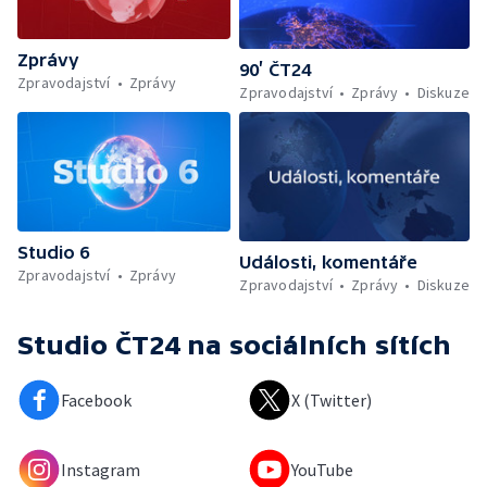
Zprávy
90’ ČT24
Zpravodajství
Zprávy
Zpravodajství
Zprávy
Diskuze
Studio 6
Události, komentáře
Zpravodajství
Zprávy
Zpravodajství
Zprávy
Diskuze
Studio ČT24
na sociálních sítích
Facebook
X (Twitter)
Instagram
YouTube