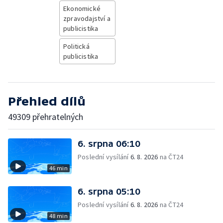
Ekonomické
zpravodajství a
publicistika
Politická
publicistika
Přehled dílů
49309 přehratelných
6. srpna 06:10
Poslední vysílání
6. 8. 2026
na ČT24
46 min
6. srpna 05:10
Poslední vysílání
6. 8. 2026
na ČT24
48 min