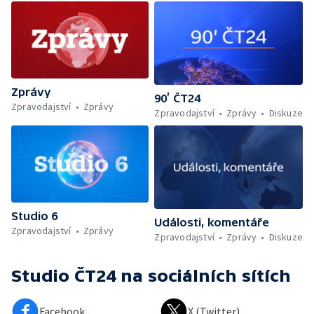
Zprávy
90’ ČT24
Zpravodajství
Zprávy
Zpravodajství
Zprávy
Diskuze
Studio 6
Události, komentáře
Zpravodajství
Zprávy
Zpravodajství
Zprávy
Diskuze
Studio ČT24
na sociálních sítích
Facebook
X (Twitter)