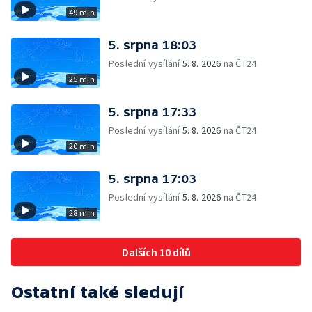
49 min
5. srpna 18:03
Poslední vysílání
5. 8. 2026
na ČT24
25 min
5. srpna 17:33
Poslední vysílání
5. 8. 2026
na ČT24
20 min
5. srpna 17:03
Poslední vysílání
5. 8. 2026
na ČT24
28 min
Dalších 10 dílů
Ostatní také sledují