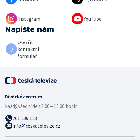
Instagram
YouTube
Napište nám
Otevřít
kontaktní
formulář
Divácké centrum
každý všední den:
8:00—16:00 hodin
261 136 113
info@ceskatelevize.cz