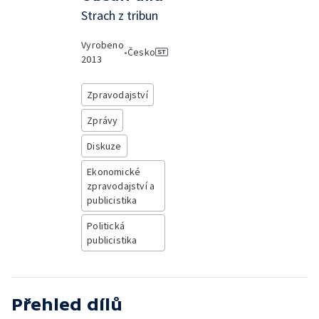
Strach z tribun
Vyrobeno
•
Česko
2013
Zpravodajství
Zprávy
Diskuze
Ekonomické
zpravodajství a
publicistika
Politická
publicistika
Přehled dílů