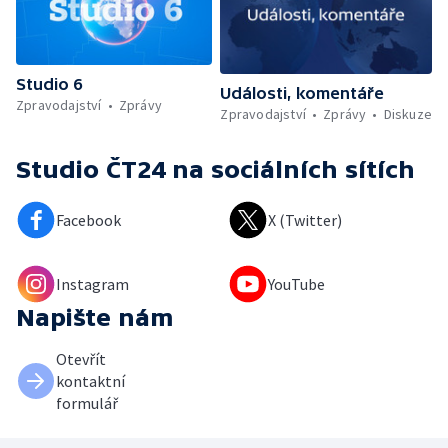
Studio 6
Události, komentáře
Zpravodajství
Zprávy
Zpravodajství
Zprávy
Diskuze
Studio ČT24
na sociálních sítích
Facebook
X (Twitter)
Instagram
YouTube
Napište nám
Otevřít
kontaktní
formulář