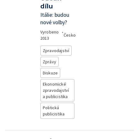
dílu
Itálie: budou
nové volby?
Vyrobeno
•
Česko
2013
Zpravodajství
Zprávy
Diskuze
Ekonomické
zpravodajství
a publicistika
Politická
publicistika