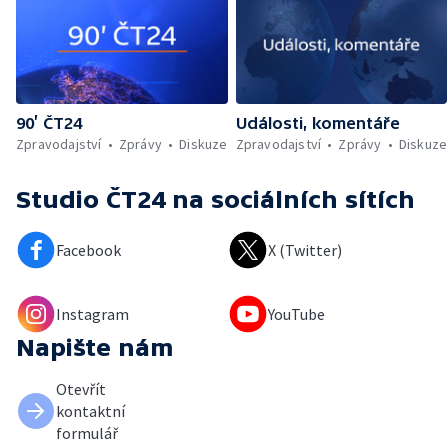
90’ ČT24
Události, komentáře
Zpravodajství
Zprávy
Diskuze
Zpravodajství
Zprávy
Diskuze
Studio ČT24
na sociálních sítích
Facebook
X (Twitter)
Instagram
YouTube
Napište nám
Otevřít
kontaktní
formulář