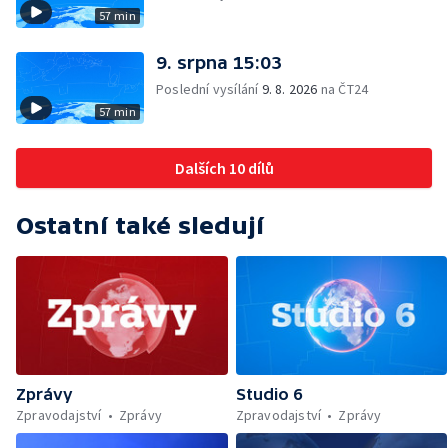
57 min
9. srpna 15:03
Poslední vysílání
9. 8. 2026
na ČT24
57 min
Dalších 10 dílů
Ostatní také sledují
Zprávy
Studio 6
Zpravodajství
Zprávy
Zpravodajství
Zprávy