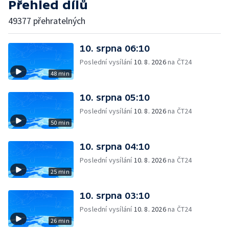
Přehled dílů
49377 přehratelných
10. srpna 06:10
Poslední vysílání
10. 8. 2026
na ČT24
48 min
10. srpna 05:10
Poslední vysílání
10. 8. 2026
na ČT24
50 min
10. srpna 04:10
Poslední vysílání
10. 8. 2026
na ČT24
25 min
10. srpna 03:10
Poslední vysílání
10. 8. 2026
na ČT24
26 min