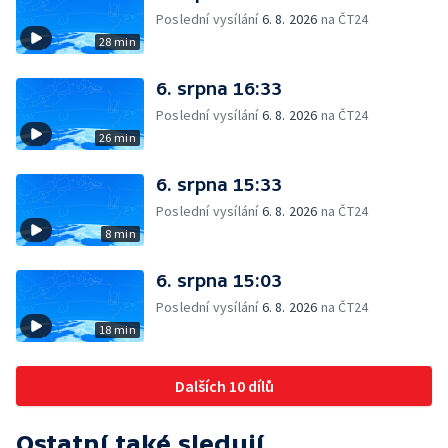
Poslední vysílání
6. 8. 2026
na ČT24
28 min
6. srpna 16:33
Poslední vysílání
6. 8. 2026
na ČT24
26 min
6. srpna 15:33
Poslední vysílání
6. 8. 2026
na ČT24
8 min
6. srpna 15:03
Poslední vysílání
6. 8. 2026
na ČT24
18 min
Dalších 10 dílů
Ostatní také sledují