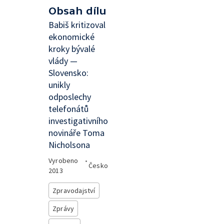
Obsah dílu
Babiš kritizoval
ekonomické
kroky bývalé
vlády —
Slovensko:
unikly
odposlechy
telefonátů
investigativního
novináře Toma
Nicholsona
Vyrobeno
•
Česko
2013
Zpravodajství
Zprávy