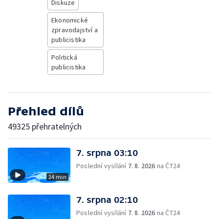
Diskuze
Ekonomické
zpravodajství a
publicistika
Politická
publicistika
Přehled dílů
49325 přehratelných
7. srpna 03:10
Poslední vysílání
7. 8. 2026
na ČT24
24 min
7. srpna 02:10
Poslední vysílání
7. 8. 2026
na ČT24