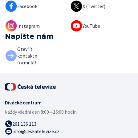
Facebook
X (Twitter)
Instagram
YouTube
Napište nám
Otevřít
kontaktní
formulář
Divácké centrum
každý všední den:
8:00—16:00 hodin
261 136 113
info@ceskatelevize.cz