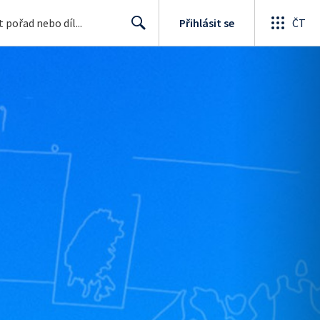
Přihlásit se
ČT
Search