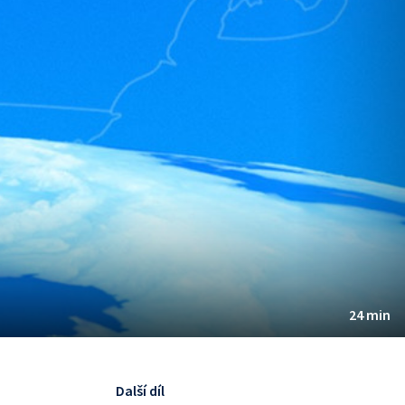
24 min
Další díl