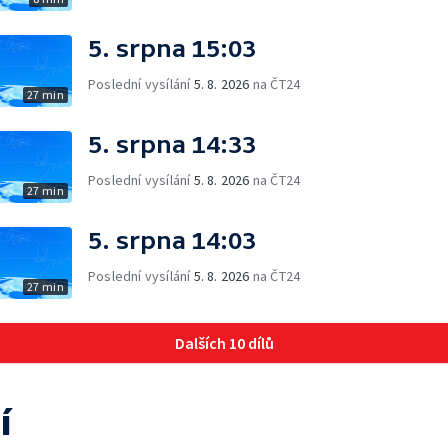
5. srpna 15:03
Poslední vysílání
5. 8. 2026
na ČT24
27 min
5. srpna 14:33
Poslední vysílání
5. 8. 2026
na ČT24
27 min
5. srpna 14:03
Poslední vysílání
5. 8. 2026
na ČT24
27 min
Dalších 10 dílů
í