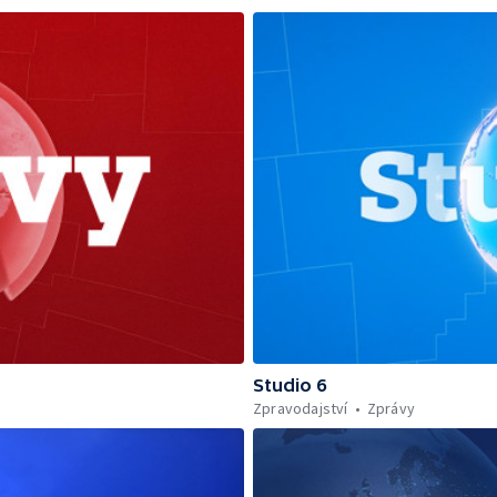
Studio 6
Zpravodajství
Zprávy