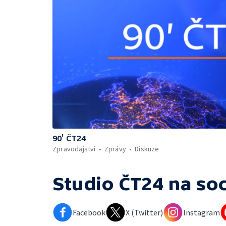
90’ ČT24
Zpravodajství
Zprávy
Diskuze
Studio ČT24
na soc
Facebook
X (Twitter)
Instagram