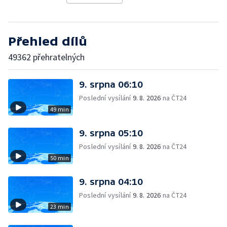
Přehled dílů
49362 přehratelných
9. srpna 06:10
Poslední vysílání
9. 8. 2026
na ČT24
49 min
9. srpna 05:10
Poslední vysílání
9. 8. 2026
na ČT24
50 min
9. srpna 04:10
Poslední vysílání
9. 8. 2026
na ČT24
23 min