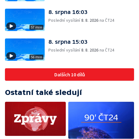
8. srpna 16:03
Poslední vysílání
8. 8. 2026
na ČT24
57 min
8. srpna 15:03
Poslední vysílání
8. 8. 2026
na ČT24
56 min
Dalších 10 dílů
Ostatní také sledují