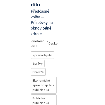
dílu
Předčasné
volby —
Příspěvky na
obnovitelné
zdroje
Vyrobeno
•
Česko
2013
Zpravodajství
Zprávy
Diskuze
Ekonomické
zpravodajství a
publicistika
Politická
publicistika