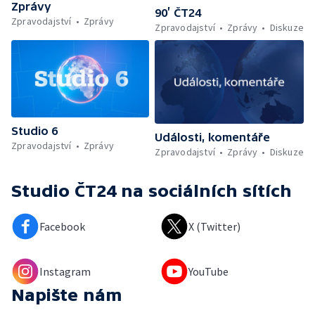
Zprávy
90’ ČT24
Zpravodajství
Zprávy
Zpravodajství
Zprávy
Diskuze
Studio 6
Události, komentáře
Zpravodajství
Zprávy
Zpravodajství
Zprávy
Diskuze
Studio ČT24
na sociálních sítích
Facebook
X (Twitter)
Instagram
YouTube
Napište nám