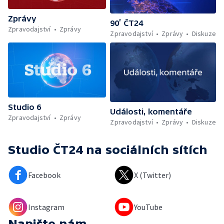
Zprávy
90’ ČT24
Zpravodajství
Zprávy
Zpravodajství
Zprávy
Diskuze
Studio 6
Události, komentáře
Zpravodajství
Zprávy
Zpravodajství
Zprávy
Diskuze
Studio ČT24
na sociálních sítích
Facebook
X (Twitter)
Instagram
YouTube
Napište nám