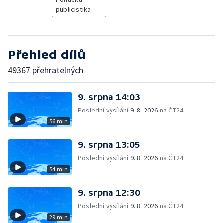
publicistika
Přehled dílů
49367 přehratelných
9. srpna 14:03
Poslední vysílání
9. 8. 2026
na ČT24
56 min
9. srpna 13:05
Poslední vysílání
9. 8. 2026
na ČT24
54 min
9. srpna 12:30
Poslední vysílání
9. 8. 2026
na ČT24
29 min