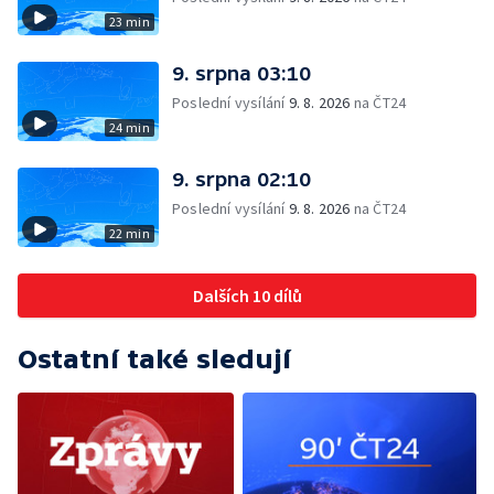
23 min
9. srpna 03:10
Poslední vysílání
9. 8. 2026
na ČT24
24 min
9. srpna 02:10
Poslední vysílání
9. 8. 2026
na ČT24
22 min
Dalších 10 dílů
Ostatní také sledují