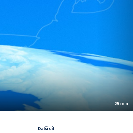
25 min
Další díl