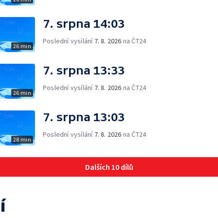
7. srpna 14:03
Poslední vysílání
7. 8. 2026
na ČT24
26 min
7. srpna 13:33
Poslední vysílání
7. 8. 2026
na ČT24
26 min
7. srpna 13:03
Poslední vysílání
7. 8. 2026
na ČT24
28 min
Dalších 10 dílů
í