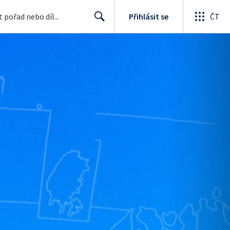
Přihlásit se
ČT
Search