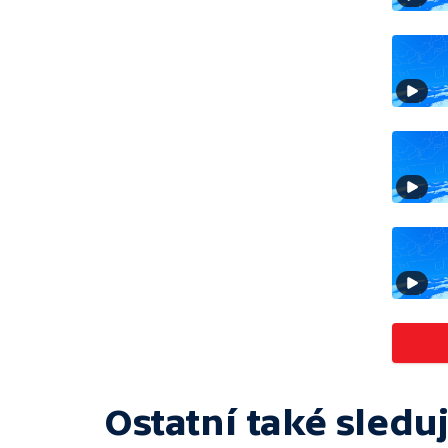
Ostatní také sleduj