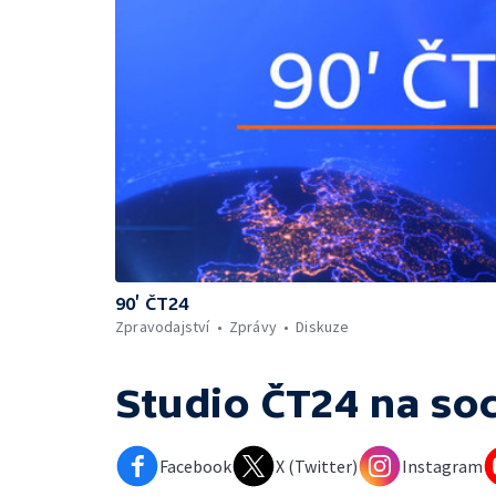
90’ ČT24
Zpravodajství
Zprávy
Diskuze
Studio ČT24
na soc
Facebook
X (Twitter)
Instagram