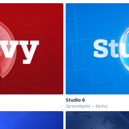
Studio 6
Zpravodajství
Zprávy