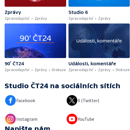
Zprávy
Studio 6
Zpravodajství
Zprávy
Zpravodajství
Zprávy
90’ ČT24
Události, komentáře
Zpravodajství
Zprávy
Diskuze
Zpravodajství
Zprávy
Diskuze
Studio ČT24
na sociálních sítích
Facebook
X (Twitter)
Instagram
YouTube
Napište nám