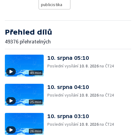
publicistika
Přehled dílů
49376 přehratelných
10. srpna 05:10
Poslední vysílání
10. 8. 2026
na ČT24
49 min
10. srpna 04:10
Poslední vysílání
10. 8. 2026
na ČT24
25 min
10. srpna 03:10
Poslední vysílání
10. 8. 2026
na ČT24
26 min