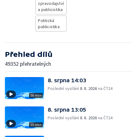
zpravodajství
a publicistika
Politická
publicistika
Přehled dílů
49352 přehratelných
8. srpna 14:03
Poslední vysílání
8. 8. 2026
na ČT24
56 min
8. srpna 13:05
Poslední vysílání
8. 8. 2026
na ČT24
55 min