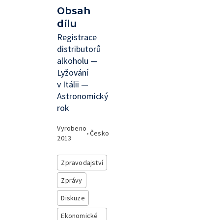
Obsah
dílu
Registrace
distributorů
alkoholu —
Lyžování
v Itálii —
Astronomický
rok
Vyrobeno
•
Česko
2013
Zpravodajství
Zprávy
Diskuze
Ekonomické