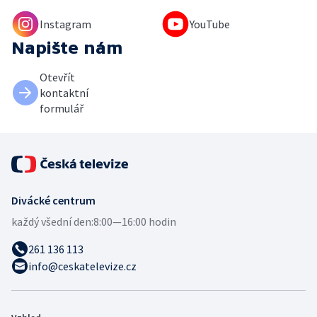
Instagram
YouTube
Napište nám
Otevřít
kontaktní
formulář
Divácké centrum
každý všední den:
8:00—16:00 hodin
261 136 113
info@ceskatelevize.cz