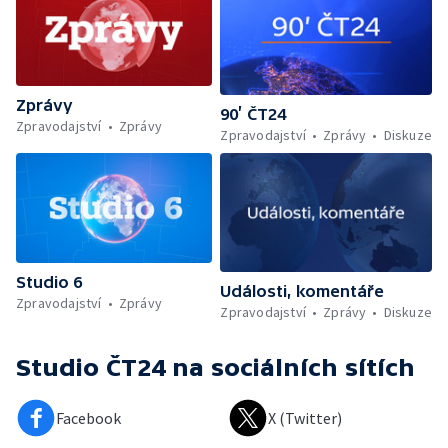
Zprávy
90’ ČT24
Zpravodajství
Zprávy
Zpravodajství
Zprávy
Diskuze
Studio 6
Události, komentáře
Zpravodajství
Zprávy
Zpravodajství
Zprávy
Diskuze
Studio ČT24
na sociálních sítích
Facebook
X (Twitter)